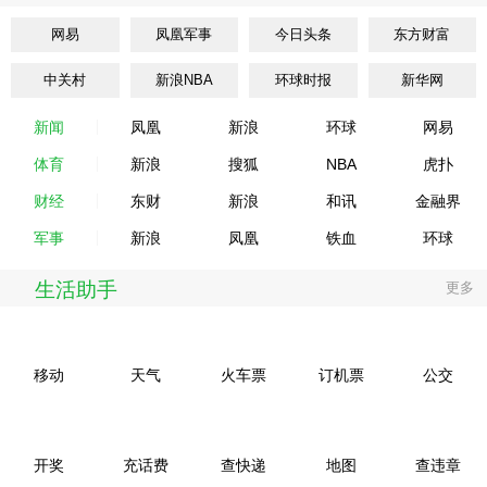
网易
凤凰军事
今日头条
东方财富
中关村
新浪NBA
环球时报
新华网
新闻
凤凰
新浪
环球
网易
体育
新浪
搜狐
NBA
虎扑
财经
东财
新浪
和讯
金融界
军事
新浪
凤凰
铁血
环球
生活助手
更多
移动
天气
火车票
订机票
公交
开奖
充话费
查快递
地图
查违章