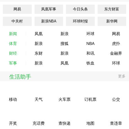
网易
凤凰军事
今日头条
东方财富
中关村
新浪NBA
环球时报
新华网
新闻
凤凰
新浪
环球
网易
体育
新浪
搜狐
NBA
虎扑
财经
东财
新浪
和讯
金融界
军事
新浪
凤凰
铁血
环球
生活助手
更多
移动
天气
火车票
订机票
公交
开奖
充话费
查快递
地图
查违章