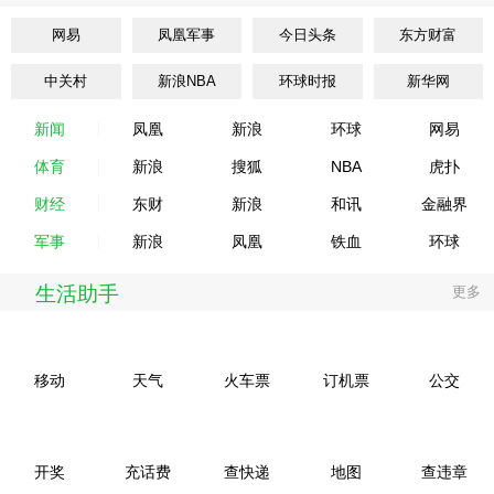
网易
凤凰军事
今日头条
东方财富
中关村
新浪NBA
环球时报
新华网
新闻
凤凰
新浪
环球
网易
体育
新浪
搜狐
NBA
虎扑
财经
东财
新浪
和讯
金融界
军事
新浪
凤凰
铁血
环球
生活助手
更多
移动
天气
火车票
订机票
公交
开奖
充话费
查快递
地图
查违章