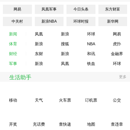
网易
凤凰军事
今日头条
东方财富
中关村
新浪NBA
环球时报
新华网
新闻
凤凰
新浪
环球
网易
体育
新浪
搜狐
NBA
虎扑
财经
东财
新浪
和讯
金融界
军事
新浪
凤凰
铁血
环球
生活助手
更多
移动
天气
火车票
订机票
公交
开奖
充话费
查快递
地图
查违章