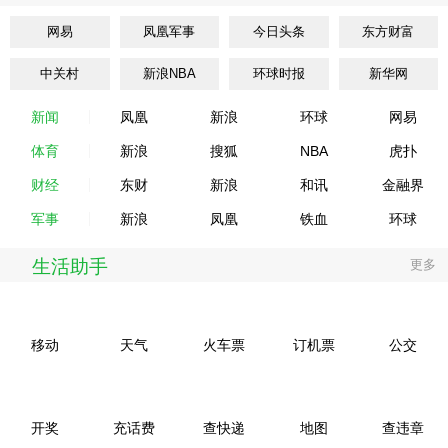
网易
凤凰军事
今日头条
东方财富
中关村
新浪NBA
环球时报
新华网
新闻
凤凰
新浪
环球
网易
体育
新浪
搜狐
NBA
虎扑
财经
东财
新浪
和讯
金融界
军事
新浪
凤凰
铁血
环球
生活助手
更多
移动
天气
火车票
订机票
公交
开奖
充话费
查快递
地图
查违章