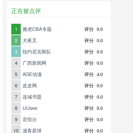
正在被点评
1
雅虎CBA专题
评分
0.0
2
犬夜叉
评分
0.0
3
纽约尼克斯队
评分
0.0
4
广西新闻网
评分
0.0
5
AGE动漫
评分
4.0
6
皮皮网
评分
0.0
7
连城书盟
评分
0.0
8
UUsee
评分
0.0
9
音悦台
评分
0.0
10
漫客星球
评分
0.0