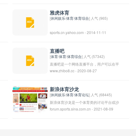
育资讯。该网站涵盖了各种体育项目，包括
足球、篮球、网球、田径等，同时也提供各
雅虎体育
种体育赛事的直播和解说。用户可以通过
[
休闲娱乐
/
体育
/
体育综合
] 人气 (965)
Huati.com获取最新的体育新闻和赛事信
sports.cn.yahoo.com - 2014-11-11
息。
直播吧
[
体育
/
体育
/
体育综合
] 人气 (57342)
直播吧是一个网络直播平台，用户可以在平
www.zhibo8.cc - 2020-08-27
台上观看各种直播节目，包括体育赛事、娱
乐节目、游戏直播等。该平台也为用户提供
了互动功能，用户可以与直播内容进行互
新浪体育沙龙
动，发送弹幕、评论等。直播吧致力于为用
[
休闲娱乐
/
体育
/
体育论坛
] 人气 (68445)
户带来丰富多彩的直播内容，满足用户的不
新浪体育沙龙是一个体育类的讨论平台或沙
forum.sports.sina.com.cn - 2021-08-09
同需求和兴趣。
龙活动，由新浪体育举办或组织，旨在为体
育爱好者提供一个交流和分享的平台。在这
个沙龙中，参与者可以分享体育赛事的观点
和看法，讨论体育新闻和相关话题，以及交