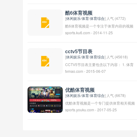
的热点新闻和赛事动态。
容。用户可以在虎扑体育上了解国内外各种
体育项目的最新动态，并与其他体育爱好者
酷6体育视频
交流讨论。虎扑体育还拥有庞大的粉丝群
[
休闲娱乐
/
体育
/
体育综合
] 人气 (4772)
体，被誉为中国最大的体育社区之一。
酷6体育视频是一个专注于体育内容的视频
sports.ku6.com - 2014-11-25
平台，用户可以在上面观看各种体育赛事的
直播、解说、精彩瞬间和赛事回顾等内容。
通过酷6体育视频，用户可以随时随地观看
cctv5节目表
最新的体育赛事，满足他们对体育的热爱和
[
休闲娱乐
/
体育
/
体育综合
] 人气 (45618)
追求。
CCTV5节目表主要包含以下内容： 1. 体育
tvmao.com - 2015-06-07
赛事直播，如足球、篮球、网球、游泳等各
种体育比赛的直播转播； 2. 体育解说节
目，包括体育新闻、体育评论、体育解说等
优酷体育视频
节目； 3. 体育娱乐节目，如明星赛事、嘉
[
休闲娱乐
/
体育
/
体育综合
] 人气 (6678)
宾访谈等节目； 4. 体育教学节目，如健身
优酷体育视频是一个专门提供体育相关视频
sports.youku.com - 2017-05-25
教学、运动技巧讲解等节目。 CCTV5节目
内容的平台，用户可以在平台上观看横跨各
表会根据具体时间安排，不定期更新播出内
种运动项目的比赛、赛事花絮、精彩瞬间等
容。观众可以通过电视节目表、官方网站或
视频内容。优酷体育视频不仅涵盖了国内外
移动App等途径查看CCTV5的节目安排。
各类体育项目，还提供了专业解说和分析，