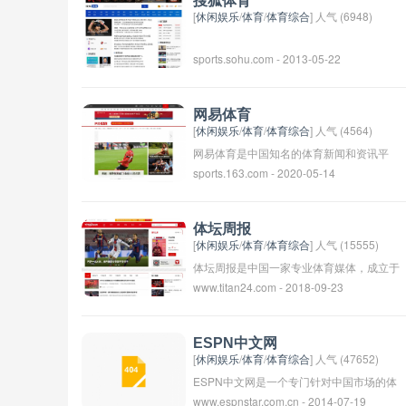
搜狐体育
相关的专家解说，同时也会介绍一些电竞选
[
休闲娱乐
/
体育
/
体育综合
] 人气 (6948)
手的故事和赛事的背后花絮。通过新浪竞技
sports.sohu.com - 2013-05-22
风暴这个节目，观众可以更深入地了解电竞
产业的发展现状和精彩的比赛内容。
网易体育
[
休闲娱乐
/
体育
/
体育综合
] 人气 (4564)
网易体育是中国知名的体育新闻和资讯平
sports.163.com - 2020-05-14
台，提供国内外各种体育赛事的报道、分析
和评论。该平台覆盖范围广泛，包括足球、
篮球、网球、田径等多个体育项目，并且有
体坛周报
自己的新闻团队和专业记者进行报道。网易
[
休闲娱乐
/
体育
/
体育综合
] 人气 (15555)
体育还提供体育直播、赛事预告、赛事回顾
体坛周报是中国一家专业体育媒体，成立于
www.titan24.com - 2018-09-23
等多种服务，是中国体育爱好者获取体育资
2000年，是中国体育圈内享有较高声誉的
讯的重要平台之一。
综合体育媒体之一。该杂志主要报道国内外
体育赛事、运动员资讯、体育新闻等内容，
ESPN中文网
广受体育爱好者关注。随着社会对体育运动
[
休闲娱乐
/
体育
/
体育综合
] 人气 (47652)
的日益重视，体坛周报在中国体育媒体市场
ESPN中文网是一个专门针对中国市场的体
www.espnstar.com.cn - 2014-07-19
中拥有一定地位。
育新闻网站，为读者提供最新的体育赛事报