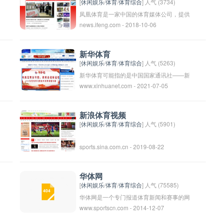
活动的报名参与和志愿者招募信息，帮助更
[
休闲娱乐
/
体育
/
体育综合
] 人气 (3734)
多人参与到体育公益活动中来。通过这些努
凤凰体育是一家中国的体育媒体公司，提供
news.ifeng.com - 2018-10-06
力，中国体育公益网致力于推动体育事业的
体育新闻报道、赛事直播、评论和解说等服
发展，促进社会和谐稳定发展。
务。凤凰体育的目标是为广大体育爱好者提
供全面、及时的体育资讯，让用户更加方便
新华体育
地获取体育信息，并与其他体育爱好者进行
[
休闲娱乐
/
体育
/
体育综合
] 人气 (5263)
交流和分享。
新华体育可能指的是中国国家通讯社——新
www.xinhuanet.com - 2021-07-05
华社的体育频道或体育新闻报道部门。新华
社是中国历史最悠久、影响最广泛的通讯社
之一，拥有庞大的记者团队，报道内容涵盖
新浪体育视频
国内外政治、经济、文化、体育等各个领
[
休闲娱乐
/
体育
/
体育综合
] 人气 (5901)
域。在体育领域，新华体育报道各类赛事、
sports.sina.com.cn - 2019-08-22
运动员动态以及体育政策等相关内容，为广
大读者提供权威的体育新闻服务。
华体网
[
休闲娱乐
/
体育
/
体育综合
] 人气 (75585)
华体网是一个专门报道体育新闻和赛事的网
www.sportscn.com - 2014-12-07
站，旨在为用户提供全面、权威、及时的体