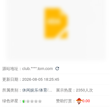
源站地址：
club.****.tom.com

更新日期：2026-08-05 18:25:45
所属类别：
休闲娱乐
/
体育
/
体育论坛
展示热度：
2350人次
绿色评星：
赞助打赏：
0.00