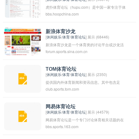
新的体育新闻和专题报道，还可以参与体育活动
虎扑体育论坛（hupu.com）是中国一家专注于体
和讨论。CCTV体育社区致力于为体育爱好者提
bbs.hoopchina.com
育新闻、评论和讨论的在线社区论坛。它提供了
供全方位的体育服务和体育内容，让用户随时随
各种体育项目的新闻报道、文章分析、比赛直播
地都能享受体育乐趣。
和用户讨论交流功能，涵盖足球、篮球、网球、
新浪体育沙龙
[
休闲娱乐
/
体育
/
体育论坛
] 展示 (68446)
斯诺克等多个领域。虎扑体育论坛拥有庞大的用
新浪体育沙龙是一个体育类的讨论平台或沙龙活
户群体，是中国体育爱好者交流和获取信息的重
forum.sports.sina.com.cn
动，由新浪体育举办或组织，旨在为体育爱好者
要平台之一。
提供一个交流和分享的平台。在这个沙龙中，参
与者可以分享体育赛事的观点和看法，讨论体育
TOM体育论坛
[
休闲娱乐
/
体育
/
体育论坛
] 展示 (2350)
新闻和相关话题，以及交流体育知识和经验。这
提供国内外体育新闻和资讯信息。其中包含足
种活动通常会吸引大量体育爱好者和专家参与，
club.sports.tom.com
球、篮球、NBA、CBA、斯诺克、围棋等栏目。
是一个促进体育交流和互动的重要场所。
网易体育论坛
[
休闲娱乐
/
体育
/
体育论坛
] 展示 (44579)
网易体育论坛是一个专门讨论体育相关话题的在
bbs.sports.163.com
线论坛。在这个论坛上, 用户可以分享体育新闻、
比赛预测、球队讨论等内容。网易体育论坛汇集