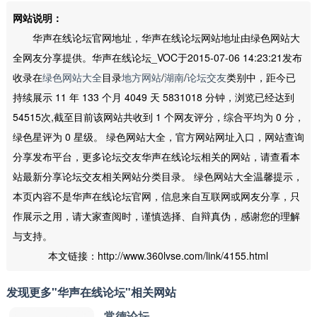
网站说明：
华声在线论坛官网地址，华声在线论坛网站地址由绿色网站大
全网友分享提供。华声在线论坛_VOC于2015-07-06 14:23:21发布
收录在
绿色网站大全
目录
地方网站
/
湖南
/
论坛交友
类别中，距今已
持续展示 11 年 133 个月 4049 天 5831018 分钟，浏览已经达到
54515次,截至目前该网站共收到 1 个网友评分，综合平均为 0 分，
绿色星评为 0 星级。 绿色网站大全，官方网站网址入口，网站查询
分享发布平台，更多论坛交友华声在线论坛相关的网站，请查看本
站最新分享论坛交友相关网站分类目录。 绿色网站大全温馨提示，
本页内容不是华声在线论坛官网，信息来自互联网或网友分享，只
作展示之用，请大家查阅时，谨慎选择、自辩真伪，感谢您的理解
与支持。
本文链接：http://www.360lvse.com/link/4155.html
发现更多"华声在线论坛"相关网站
常德论坛