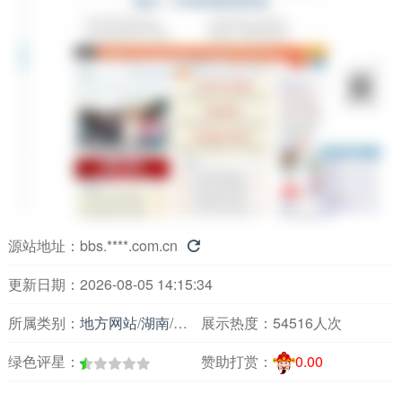
源站地址：
bbs.****.com.cn

更新日期：2026-08-05 14:15:34
所属类别：
地方网站
/
湖南
/
论坛交友
展示热度：
54516人次
绿色评星：
赞助打赏：
0.00