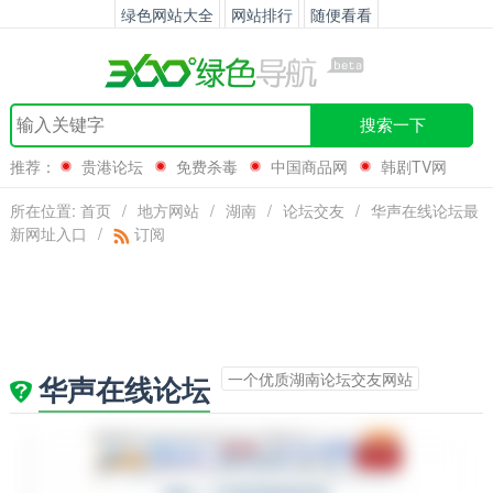
绿色网站大全
网站排行
随便看看
搜索一下
推荐：
贵港论坛
免费杀毒
中国商品网
韩剧TV网
所在位置:
首页
/
地方网站
/
湖南
/
论坛交友
/
华声在线论坛最
新网址入口
/
订阅
一个优质湖南论坛交友网站
华声在线论坛