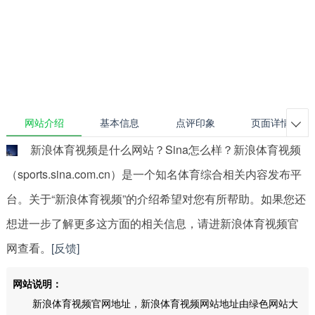
网站介绍
基本信息
点评印象
页面详情

新浪体育视频是什么网站？Sina怎么样？新浪体育视频
（sports.sina.com.cn）是一个知名体育综合相关内容发布平
台。关于“新浪体育视频”的介绍希望对您有所帮助。如果您还
想进一步了解更多这方面的相关信息，请进新浪体育视频官
网查看。
[反馈]
网站说明：
新浪体育视频官网地址，新浪体育视频网站地址由绿色网站大