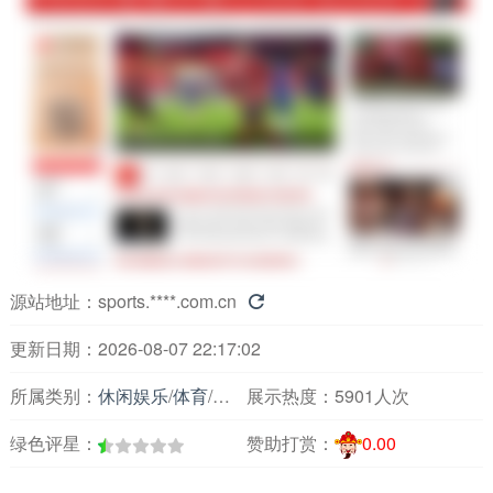
源站地址：
sports.****.com.cn

更新日期：2026-08-07 22:17:02
所属类别：
休闲娱乐
/
体育
/
体育综合
展示热度：
5901人次
绿色评星：
赞助打赏：
0.00