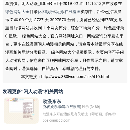
享提供。闲人动漫_IDLER-ET于2019-02-21 11:15:12发布收录在
绿色网站大全
目录
休闲娱乐
/
动漫
/
在线漫画
类别中，距今已持续展
示 7 年 90 个月 2727 天 3927570 分钟，浏览已经达到6759次,截
至目前该网站共收到 1 个网友评分，综合平均为 0 分，绿色星评为
0 星级。 绿色网站大全，官方网站网址入口，网站查询分享发布平
台，更多在线漫画闲人动漫相关的网站，请查看本站最新分享在线
漫画相关网站分类目录。 绿色网站大全温馨提示，本页内容不是闲
人动漫官网，信息来自互联网或网友分享，只作展示之用，请大家
查阅时，谨慎选择、自辩真伪，感谢您的理解与支持。
本文链接：http://www.360lvse.com/link/410.html
发现更多"闲人动漫"相关网站
动漫东东
[
休闲娱乐
/
动漫
/
在线漫画
] 展示 (3489)
动漫东东可能指的是有关动漫（即动画）的各种
bbs.comicdd.com
周边产品和文化现象，例如漫画、动画电影、衍
生商品、主题乐园、cosplay等等。这些都是动漫