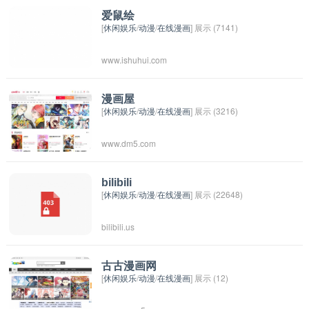
产业的重要组成部分，吸引着广大动漫爱好者和
爱鼠绘
[
休闲娱乐
/
动漫
/
在线漫画
] 展示 (7141)
消费者。
www.ishuhui.com
漫画屋
[
休闲娱乐
/
动漫
/
在线漫画
] 展示 (3216)
www.dm5.com
bilibili
[
休闲娱乐
/
动漫
/
在线漫画
] 展示 (22648)
bilibili.us
古古漫画网
[
休闲娱乐
/
动漫
/
在线漫画
] 展示 (12)