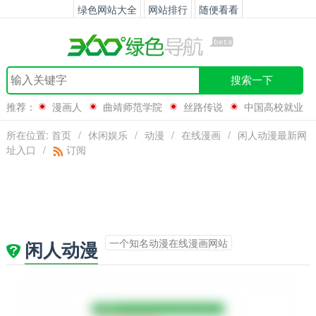
绿色网站大全
网站排行
随便看看
搜索一下
推荐：
漫画人
曲靖师范学院
丝路传说
中国高校就业
联盟网
所在位置:
首页
/
休闲娱乐
/
动漫
/
在线漫画
/
闲人动漫最新网
址入口
/
订阅
一个知名动漫在线漫画网站
闲人动漫