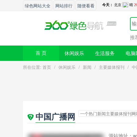
绿色网站大全
网站排行
随便看看
推
休闲娱乐
生活服务
电脑
首 页
所在位置:
首页
/
休闲娱乐
/
新闻
/
主要媒体报刊
/
中
一个热门新闻主要媒体报刊网
中国广播网
源站地址：
w