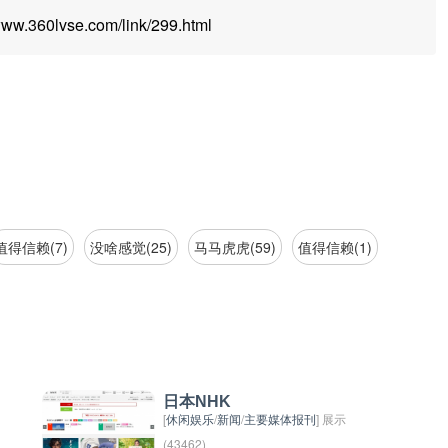
.360lvse.com/link/299.html
值得信赖(7)
没啥感觉(25)
马马虎虎(59)
值得信赖(1)
日本NHK
[
休闲娱乐
/
新闻
/
主要媒体报刊
] 展示
(43462)