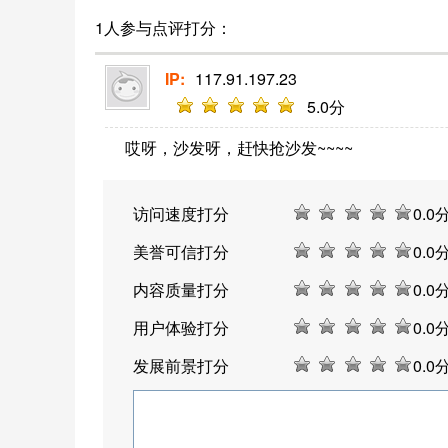
1人参与点评打分：
IP:
117.91.197.23
5
.0分
哎呀，沙发呀，赶快抢沙发~~~~
访问速度打分
0
.0
美誉可信打分
0
.0
内容质量打分
0
.0
用户体验打分
0
.0
发展前景打分
0
.0