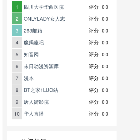
1
四川大学华西医院
评分
0.0
2
ONLYLADY女人志
评分
0.0
3
263邮箱
评分
0.0
4
魔羯座吧
评分
0.0
5
知音网
评分
0.0
6
末日动漫资源库
评分
0.0
7
漫本
评分
0.0
8
BT之家1LUO站
评分
0.0
9
唐人街影院
评分
0.0
10
华人直播
评分
0.0