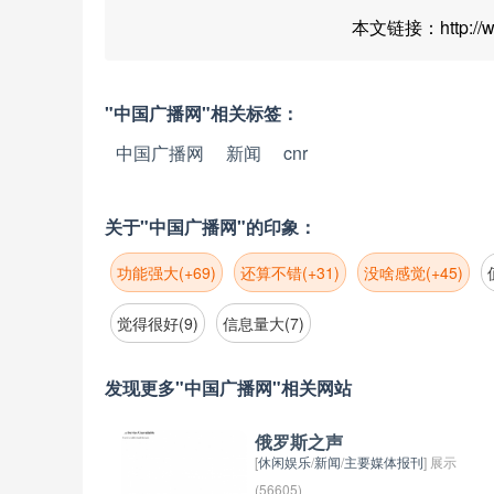
本文链接：http://www
"中国广播网"相关标签：
中国广播网
新闻
cnr
关于"中国广播网"的印象：
功能强大(+69)
还算不错(+31)
没啥感觉(+45)
觉得很好(9)
信息量大(7)
发现更多"中国广播网"相关网站
俄罗斯之声
[
休闲娱乐
/
新闻
/
主要媒体报刊
] 展示
(56605)