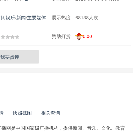
休闲娱乐
/
新闻
/
主要媒体报刊
展示热度：
68138人次
赞助打赏：
0.00
我要点评
情
快照截图
相关查询
国广播网是中国国家级广播机构，提供新闻、音乐、文化、教育