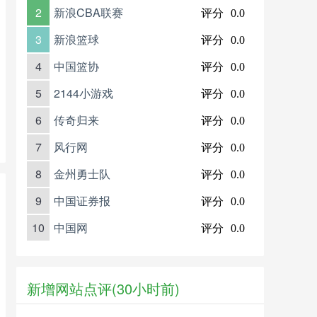
2
新浪CBA联赛
评分
0.0
3
新浪篮球
评分
0.0
4
中国篮协
评分
0.0
5
2144小游戏
评分
0.0
6
传奇归来
评分
0.0
7
风行网
评分
0.0
8
金州勇士队
评分
0.0
9
中国证券报
评分
0.0
10
中国网
评分
0.0
新增网站点评(30小时前)