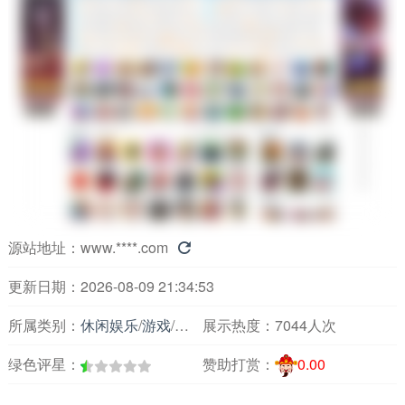
源站地址：
www.****.com

更新日期：2026-08-09 21:34:53
所属类别：
休闲娱乐
/
游戏
/
休闲小游戏类
展示热度：
7044人次
绿色评星：
赞助打赏：
0.00