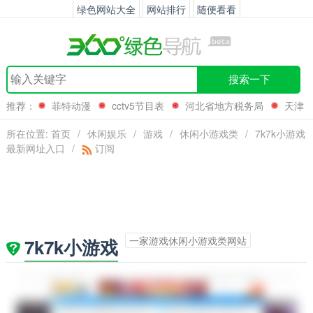
绿色网站大全
网站排行
随便看看
搜索一下
推荐：
菲特动漫
cctv5节目表
河北省地方税务局
天津
热线
所在位置:
首页
/
休闲娱乐
/
游戏
/
休闲小游戏类
/
7k7k小游戏
最新网址入口
/
订阅
一家游戏休闲小游戏类网站
7k7k小游戏