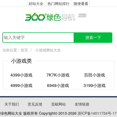
好站大全
热门网站排行
随便看看
搜索一下
当前位置：
首页
/
小游戏网站大全
小游戏类
4399小游戏
7K7K小游戏
百田小游戏
4999小游戏
6949小游戏
3199小游戏
4399小游戏
7K7K小游戏
百田小游戏
4999小游戏
6949小游戏
3199小游戏
关于我们
意见反馈
贡献网站
友情链接
绿色网站大全 版权所有 Copyright© 2013-
2026
浙ICP备14011724号-17