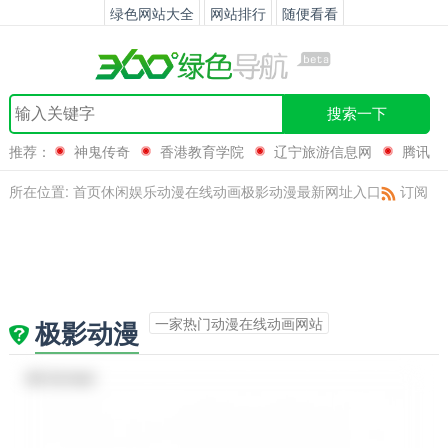
绿色网站大全
网站排行
随便看看
搜索一下
推荐：
神鬼传奇
香港教育学院
辽宁旅游信息网
腾讯
游戏
所在位置:
首页
休闲娱乐
动漫
在线动画
极影动漫最新网址入口
订阅
一家热门动漫在线动画网站
极影动漫