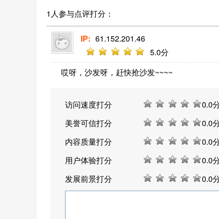
1人参与点评打分：
IP:
61.152.201.46
5
.0分
哎呀，沙发呀，赶快抢沙发~~~~
访问速度打分
0
.0
美誉可信打分
0
.0
内容质量打分
0
.0
用户体验打分
0
.0
发展前景打分
0
.0