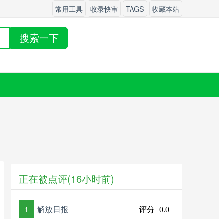
常用工具
收录快审
TAGS
收藏本站
搜索一下
正在被点评(16小时前)
1
解放日报
评分
0.0