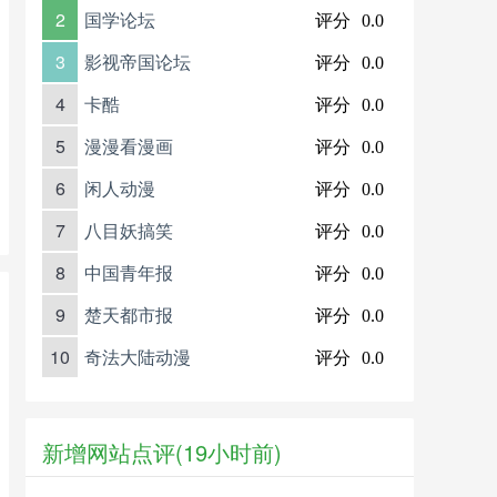
2
国学论坛
评分
0.0
3
影视帝国论坛
评分
0.0
4
卡酷
评分
0.0
5
漫漫看漫画
评分
0.0
6
闲人动漫
评分
0.0
7
八目妖搞笑
评分
0.0
8
中国青年报
评分
0.0
9
楚天都市报
评分
0.0
10
奇法大陆动漫
评分
0.0
新增网站点评(19小时前)