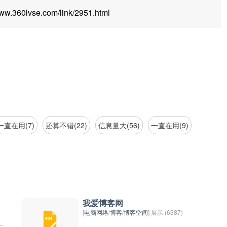
360lvse.com/link/2951.html
一直在用(7)
还算不错(22)
信息量大(56)
一直在用(9)
我爱博客网
[
电脑网络
/
博客
/
博客空间
] 展示 (6387)
一