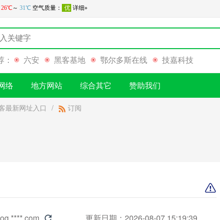
荐：
六安
黑客基地
鄂尔多斯在线
技嘉科技
网络
地方网站
综合其它
赞助我们
客最新网址入口
/
订阅
log.****.com
更新日期：2026-08-07 15:19:39
