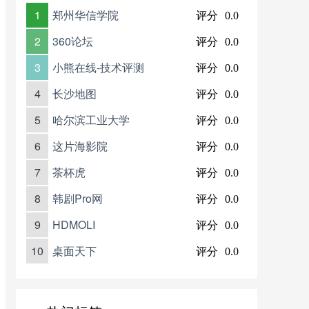
1
郑州华信学院
评分
0.0
2
360论坛
评分
0.0
3
小熊在线-技术评测
评分
0.0
4
长沙地图
评分
0.0
5
哈尔滨工业大学
评分
0.0
6
这片海影院
评分
0.0
7
茶杯虎
评分
0.0
8
韩剧Pro网
评分
0.0
9
HDMOLI
评分
0.0
10
桌面天下
评分
0.0