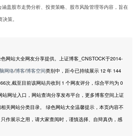
可能会涵盖股市走势分析、投资策略、股市风险管理等内容，旨在
资决策。
大全网友分享提供。上证博客_CNSTOCK于2014-
脑网络
/
博客
/
博客空间
类别中，距今已持续展示 12 年 144
14166次,截至目前该网站共收到 1 个网友评分，综合平均为 0
方网站网址入口，网站查询分享发布平台，更多博客空间上证
相关网站分类目录。 绿色网站大全温馨提示，本页内容不
，只作展示之用，请大家查阅时，谨慎选择、自辩真伪，感