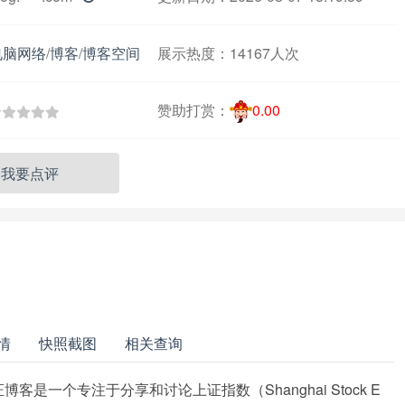
电脑网络
/
博客
/
博客空间
展示热度：
14167人次
赞助打赏：
0.00
我要点评
情
快照截图
相关查询
客是一个专注于分享和讨论上证指数（Shanghai Stock E