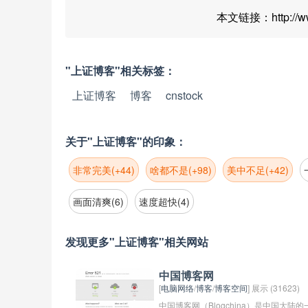
本文链接：http://www.
"上证博客"相关标签：
上证博客
博客
cnstock
关于"上证博客"的印象：
非常完美(+44)
啥都不是(+98)
美中不足(+42)
画面清爽(6)
速度超快(4)
发现更多"上证博客"相关网站
中国博客网
[
电脑网络
/
博客
/
博客空间
] 展示 (31623)
中国博客网（Blogchina）是中国大陆的