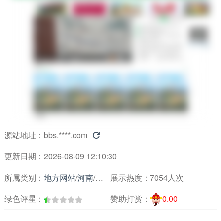
源站地址：
bbs.****.com

更新日期：2026-08-09 12:10:30
所属类别：
地方网站
/
河南
/
论坛交友
展示热度：
7054人次
绿色评星：
赞助打赏：
0.00