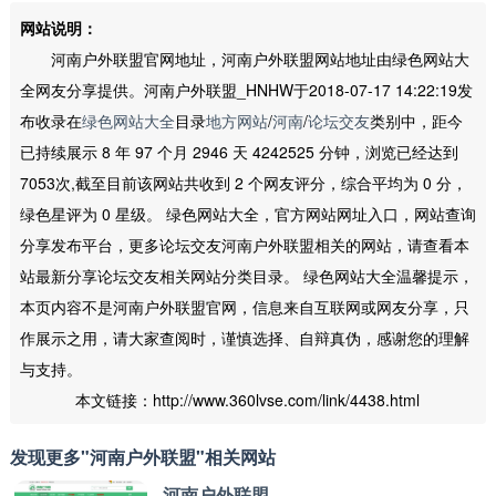
网站说明：
河南户外联盟官网地址，河南户外联盟网站地址由绿色网站大
全网友分享提供。河南户外联盟_HNHW于2018-07-17 14:22:19发
布收录在
绿色网站大全
目录
地方网站
/
河南
/
论坛交友
类别中，距今
已持续展示 8 年 97 个月 2946 天 4242525 分钟，浏览已经达到
7053次,截至目前该网站共收到 2 个网友评分，综合平均为 0 分，
绿色星评为 0 星级。 绿色网站大全，官方网站网址入口，网站查询
分享发布平台，更多论坛交友河南户外联盟相关的网站，请查看本
站最新分享论坛交友相关网站分类目录。 绿色网站大全温馨提示，
本页内容不是河南户外联盟官网，信息来自互联网或网友分享，只
作展示之用，请大家查阅时，谨慎选择、自辩真伪，感谢您的理解
与支持。
本文链接：http://www.360lvse.com/link/4438.html
发现更多"河南户外联盟"相关网站
河南户外联盟