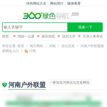
绿色网站大全
网站排行
随便看看
搜索一下
推荐：
驾校一点通
廊坊热线
深圳大学
天津人事考试
网
所在位置:
首页
/
地方网站
/
河南
/
论坛交友
/
河南户外联盟最
新网址入口
/
订阅
一家知名河南论坛交友网站
河南户外联盟