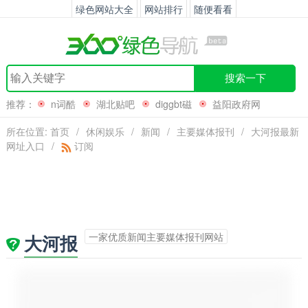
绿色网站大全
网站排行
随便看看
搜索一下
推荐：
n词酷
湖北贴吧
diggbt磁
益阳政府网
所在位置:
首页
/
休闲娱乐
/
新闻
/
主要媒体报刊
/
大河报最新
网址入口
/
订阅
一家优质新闻主要媒体报刊网站
大河报