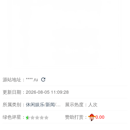
源站地址：
****.ru

更新日期：2026-08-05 11:09:28
所属类别：
休闲娱乐
/
新闻
/
主要媒体报刊
展示热度：
人次
绿色评星：
赞助打赏：
0.00