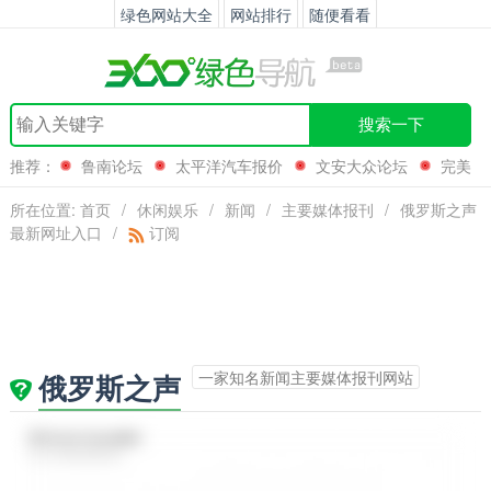
绿色网站大全
网站排行
随便看看
搜索一下
推荐：
鲁南论坛
太平洋汽车报价
文安大众论坛
完美
国际
所在位置:
首页
/
休闲娱乐
/
新闻
/
主要媒体报刊
/
俄罗斯之声
最新网址入口
/
订阅
一家知名新闻主要媒体报刊网站
俄罗斯之声