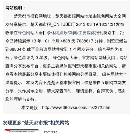
网站说明：
楚天都市报官网地址，楚天都市报网站地址由绿色网站大全网
友分享提供。楚天都市报_CNHUBEI于2013-03-19 18:34:31发布
收录在
绿色网站大全
目录
休闲娱乐
/
新闻
/
主要媒体报刊
类别中，距
今已持续展示 13 年 161 个月 4888 天 7038817 分钟，浏览已经达
到68834次,截至目前该网站共收到 1 个网友评分，综合平均为 0
分，绿色星评为 0 星级。 绿色网站大全，官方网站网址入口，网站
查询分享发布平台，更多主要媒体报刊楚天都市报相关的网站，请
查看本站最新分享主要媒体报刊相关网站分类目录。 绿色网站大全
温馨提示，本页内容不是楚天都市报官网，信息来自互联网或网友
分享，只作展示之用，请大家查阅时，谨慎选择、自辩真伪，感谢
您的理解与支持。
本文链接：http://www.360lvse.com/link/272.html
发现更多"楚天都市报"相关网站
CCTV