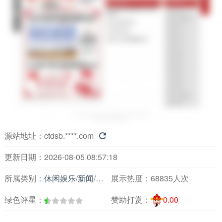
源站地址：
ctdsb.****.com

更新日期：2026-08-05 08:57:18
所属类别：
休闲娱乐
/
新闻
/
主要媒体报刊
展示热度：
68835人次
绿色评星：
赞助打赏：
0.00