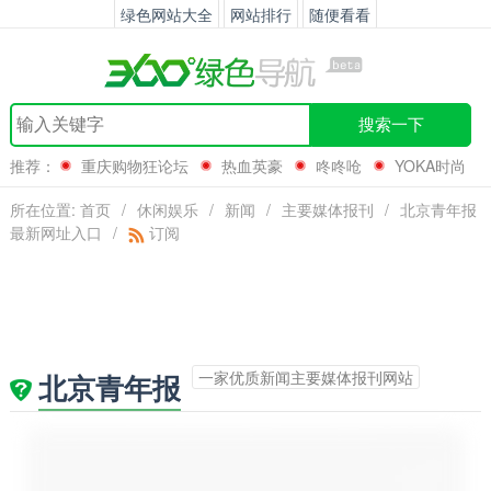
绿色网站大全
网站排行
随便看看
搜索一下
推荐：
重庆购物狂论坛
热血英豪
咚咚呛
YOKA时尚
网
所在位置:
首页
/
休闲娱乐
/
新闻
/
主要媒体报刊
/
北京青年报
最新网址入口
/
订阅
一家优质新闻主要媒体报刊网站
北京青年报