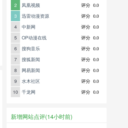
2
凤凰视频
评分
0.0
3
迅雷动漫资源
评分
0.0
4
中新网
评分
0.0
5
OP动漫在线
评分
0.0
6
搜狗音乐
评分
0.0
7
搜狐新闻
评分
0.0
8
网易新闻
评分
0.0
9
水木社区
评分
0.0
10
千龙网
评分
0.0
新增网站点评(14小时前)