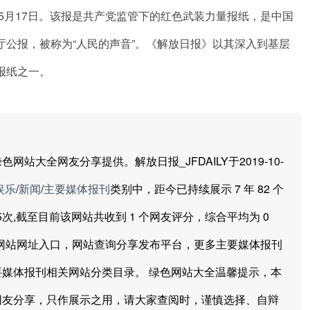
年5月17日。该报是共产党监管下的红色武装力量报纸，是中国
公报，被称为“人民的声音”。《解放日报》以其深入到基层
报纸之一。
全网友分享提供。解放日报_JFDAILY于2019-10-
娱乐
/
新闻
/
主要媒体报刊
类别中，距今已持续展示 7 年 82 个
9385次,截至目前该网站共收到 1 个网友评分，综合平均为 0
方网站网址入口，网站查询分享发布平台，更多主要媒体报刊
媒体报刊相关网站分类目录。 绿色网站大全温馨提示，本
网友分享，只作展示之用，请大家查阅时，谨慎选择、自辩