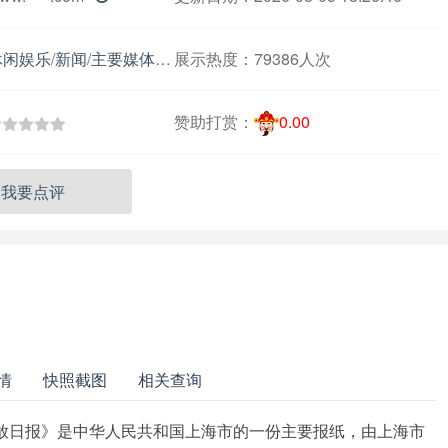
休闲娱乐
/
新闻
/
主要媒体报刊
展示热度：
79386人次
赞助打赏：
0.00
我要点评
情
快照截图
相关查询
《解放日报》是中华人民共和国上海市的一份主要报纸，由上海市