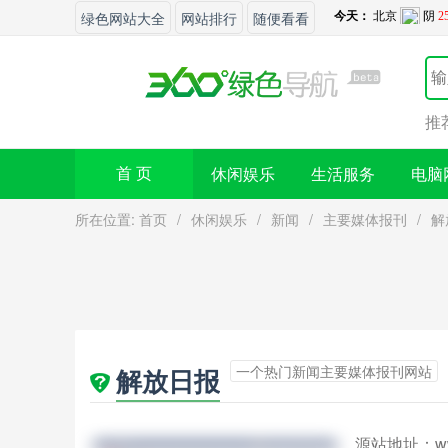
绿色网站大全
网站排行
随便看看
推
休闲娱乐
生活服务
电脑
首 页
所在位置:
首页
/
休闲娱乐
/
新闻
/
主要媒体报刊
/
解
一个热门新闻主要媒体报刊网站
解放日报
源站地址：
w