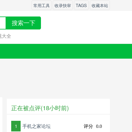
常用工具
收录快审
TAGS
收藏本站
搜索一下
视大全
正在被点评(18小时前)
1
手机之家论坛
评分
0.0