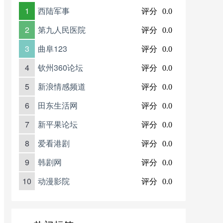
1
西陆军事
评分
0.0
2
第九人民医院
评分
0.0
3
曲阜123
评分
0.0
4
钦州360论坛
评分
0.0
5
新浪情感频道
评分
0.0
6
田东生活网
评分
0.0
7
新平果论坛
评分
0.0
8
爱看港剧
评分
0.0
9
韩剧网
评分
0.0
10
动漫影院
评分
0.0