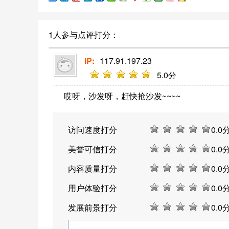
1人参与点评打分：
IP:
117.91.197.23
5
.0分
哎呀，沙发呀，赶快抢沙发~~~~
访问速度打分
0
.0
美誉可信打分
0
.0
内容质量打分
0
.0
用户体验打分
0
.0
发展前景打分
0
.0