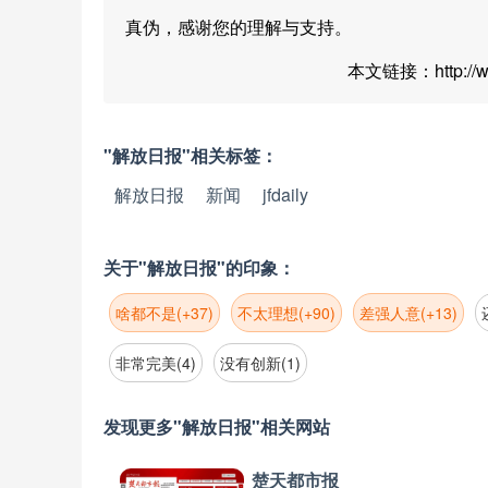
真伪，感谢您的理解与支持。
本文链接：http://www
"解放日报"相关标签：
解放日报
新闻
jfdaily
关于"解放日报"的印象：
啥都不是(+37)
不太理想(+90)
差强人意(+13)
非常完美(4)
没有创新(1)
发现更多"解放日报"相关网站
楚天都市报