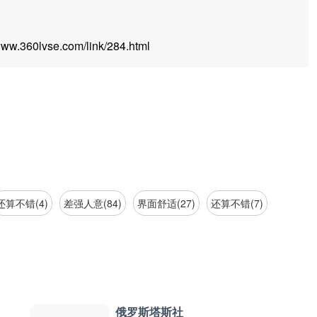
.360lvse.com/link/284.html
还算不错(4)
差强人意(84)
界面舒适(27)
还算不错(7)
俄罗斯塔斯社