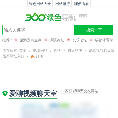
绿色网站大全
网站排行
随便看看
搜索一下
推荐：
旅游景点查询
濠滨论坛
长乐论坛
成都体育学
院
所在位置:
首页
/
电脑网络
/
聊天
/
聊天交友
/
爱聊视频聊天室
最新网址入口
/
订阅
一家权威聊天交友网站
爱聊视频聊天室