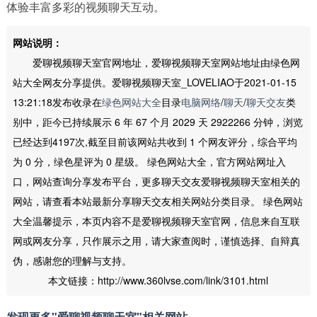
体验丰富多彩的视频聊天互动。
网站说明：
爱聊视频聊天室官网地址，爱聊视频聊天室网站地址由绿色网
站大全网友分享提供。爱聊视频聊天室_LOVELIAO于2021-01-15
13:21:18发布收录在
绿色网站大全
目录
电脑网络
/
聊天
/
聊天交友
类
别中，距今已持续展示 6 年 67 个月 2029 天 2922266 分钟，浏览
已经达到4197次,截至目前该网站共收到 1 个网友评分，综合平均
为 0 分，绿色星评为 0 星级。 绿色网站大全，官方网站网址入
口，网站查询分享发布平台，更多聊天交友爱聊视频聊天室相关的
网站，请查看本站最新分享聊天交友相关网站分类目录。 绿色网站
大全温馨提示，本页内容不是爱聊视频聊天室官网，信息来自互联
网或网友分享，只作展示之用，请大家查阅时，谨慎选择、自辩真
伪，感谢您的理解与支持。
本文链接：http://www.360lvse.com/link/3101.html
发现更多"爱聊视频聊天室"相关网站