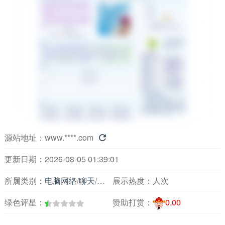
源站地址：
www.****.com

更新日期：2026-08-05 01:39:01
所属类别：
电脑网络
/
聊天
/
聊天交友
展示热度：
人次
绿色评星：
赞助打赏：
0.00