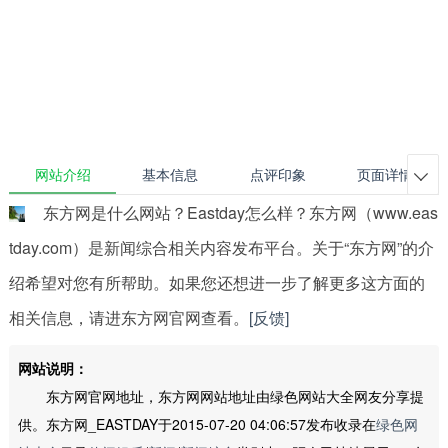
网站介绍
基本信息
点评印象
页面详情

东方网是什么网站？Eastday怎么样？东方网（www.eas
tday.com）是新闻综合相关内容发布平台。关于“东方网”的介
绍希望对您有所帮助。如果您还想进一步了解更多这方面的
相关信息，请进东方网官网查看。
[反馈]
网站说明：
东方网官网地址，东方网网站地址由绿色网站大全网友分享提
供。东方网_EASTDAY于2015-07-20 04:06:57发布收录在
绿色网