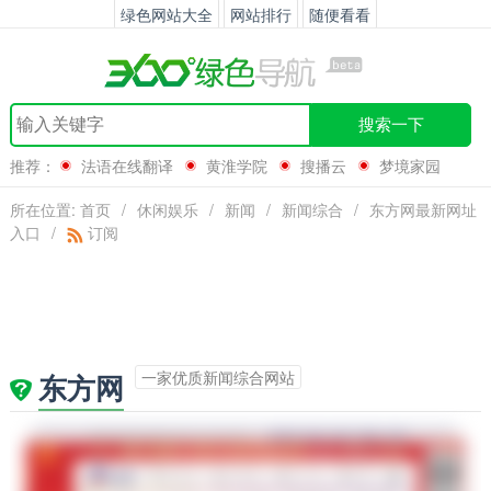
绿色网站大全
网站排行
随便看看
搜索一下
推荐：
法语在线翻译
黄淮学院
搜播云
梦境家园
所在位置:
首页
/
休闲娱乐
/
新闻
/
新闻综合
/
东方网最新网址
入口
/
订阅
一家优质新闻综合网站
东方网