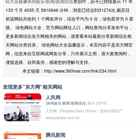
站大全
目录
休闲娱乐
/
新闻
/
新闻综合
类别中，距今已持续展示 11 年
133 个月 4035 天 5810646 分钟，浏览已经达到31274次,截至目
前该网站共收到 1 个网友评分，综合平均为 0 分，绿色星评为 0 星
级。 绿色网站大全，官方网站网址入口，网站查询分享发布平台，
更多新闻综合东方网相关的网站，请查看本站最新分享新闻综合相
关网站分类目录。 绿色网站大全温馨提示，本页内容不是东方网官
网，信息来自互联网或网友分享，只作展示之用，请大家查阅时，
谨慎选择、自辩真伪，感谢您的理解与支持。
本文链接：http://www.360lvse.com/link/234.html
发现更多"东方网"相关网站
人民网
[
休闲娱乐
/
新闻
/
新闻综合
] 展示 (3216)
人民网（Peoples Daily Online）是由中国共产
www.people.com.cn
党中央委员会主办的，是中国官方的重要新闻网
站之一。人民网提供新闻资讯、评论、论坛、博
客、视频等多种形式的信息服务，是中国综合性
腾讯新闻