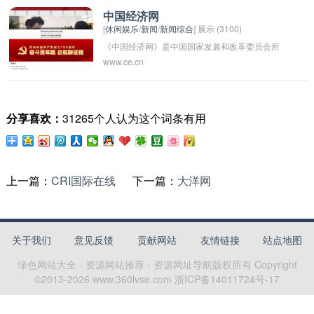
的新闻内容，为华人社区提供及时、全面的新闻
中国经济网
[
休闲娱乐
/
新闻
/
新闻综合
] 展示 (3100)
信息。
《中国经济网》是中国国家发展和改革委员会所
www.ce.cn
属的国家级大型综合性新闻网站，成立于2000
年。该网站主要报道中国经济、金融、产业、科
技等领域的新闻和资讯，是国内外关注中国经济
分享喜欢：
31265个人认为这个词条有用
和社会发展的重要参考之一。《中国经济网》致
力于打造成为中国领先的财经门户网站，为读者
提供及时、可靠的新闻报道和分析评论。
上一篇：
CRI国际在线
下一篇：
大洋网
关于我们
意见反馈
贡献网站
友情链接
站点地图
绿色网站大全 - 资源网站推荐 - 资源网址导航
版权所有 Copyright
©2013-
2026
www.360lvse.com
浙ICP备14011724号-17