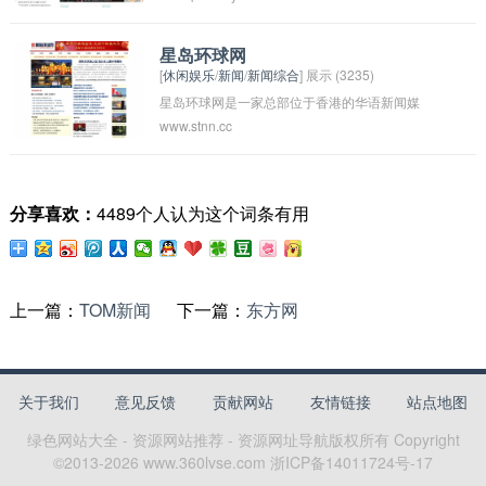
爱。
况、国防政策等信息。网站旨在宣传中国军队的
建设发展和国防事业，增强人民群众对军队的了
星岛环球网
[
休闲娱乐
/
新闻
/
新闻综合
] 展示 (3235)
解和支持。通过中国军网，人们可以第一时间获
星岛环球网是一家总部位于香港的华语新闻媒
取最新的军事信息，了解中国军队在维护国家安
www.stnn.cc
体，提供全球时事新闻报道和网上资讯服务。该
全和维护世界和平方面所做出的贡献。
网站涵盖了政治、经济、文化、社会等各个领域
的新闻内容，为华人社区提供及时、全面的新闻
分享喜欢：
4489个人认为这个词条有用
信息。
上一篇：
TOM新闻
下一篇：
东方网
关于我们
意见反馈
贡献网站
友情链接
站点地图
绿色网站大全 - 资源网站推荐 - 资源网址导航
版权所有 Copyright
©2013-
2026
www.360lvse.com
浙ICP备14011724号-17