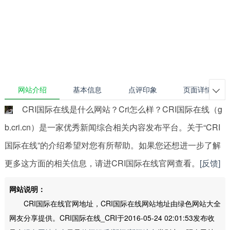
网站介绍
基本信息
点评印象
页面详情

CRI国际在线是什么网站？Cri怎么样？CRI国际在线（g
b.cri.cn）是一家优秀新闻综合相关内容发布平台。关于“CRI
国际在线”的介绍希望对您有所帮助。如果您还想进一步了解
更多这方面的相关信息，请进CRI国际在线官网查看。
[反馈]
网站说明：
CRI国际在线官网地址，CRI国际在线网站地址由绿色网站大全
网友分享提供。CRI国际在线_CRI于2016-05-24 02:01:53发布收