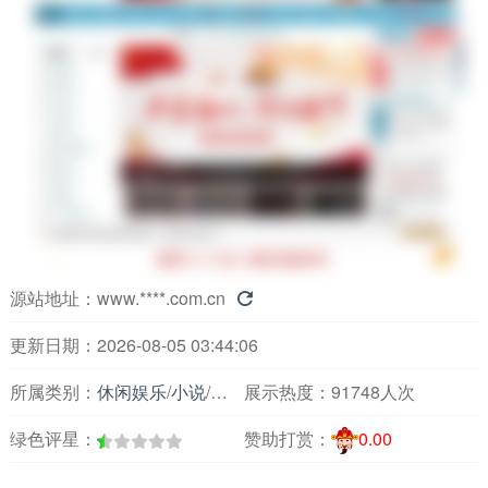
源站地址：
www.****.com.cn

更新日期：2026-08-05 03:44:06
所属类别：
休闲娱乐
/
小说
/
小说阅读
展示热度：
91748人次
绿色评星：
赞助打赏：
0.00