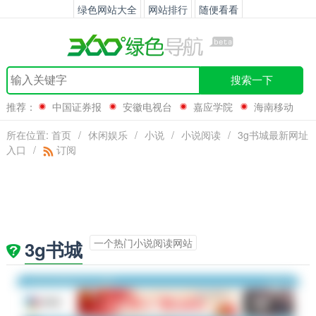
绿色网站大全
网站排行
随便看看
搜索一下
推荐：
中国证券报
安徽电视台
嘉应学院
海南移动
所在位置:
首页
/
休闲娱乐
/
小说
/
小说阅读
/
3g书城最新网址
入口
/
订阅
一个热门小说阅读网站
3g书城