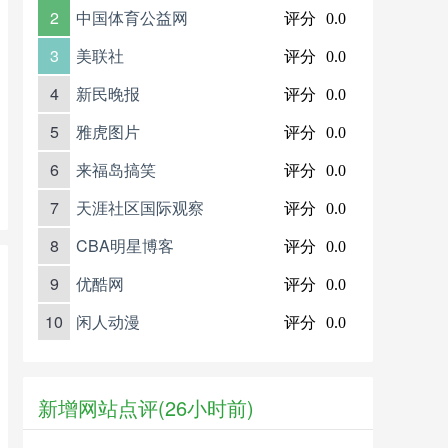
2
中国体育公益网
评分
0.0
3
美联社
评分
0.0
4
新民晚报
评分
0.0
5
雅虎图片
评分
0.0
6
来福岛搞笑
评分
0.0
7
天涯社区国际观察
评分
0.0
8
CBA明星博客
评分
0.0
9
优酷网
评分
0.0
10
闲人动漫
评分
0.0
新增网站点评(26小时前)