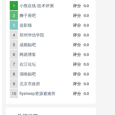
1
小熊在线-技术评测
评分
0.0
2
狮子座吧
评分
0.0
3
追影猫
评分
0.0
4
郑州华信学院
评分
0.0
5
成都贴吧
评分
0.0
6
网易博客
评分
0.0
7
右江论坛
评分
0.0
8
湖南贴吧
评分
0.0
9
北京市政府
评分
0.0
10
flysheep资源避难所
评分
0.0