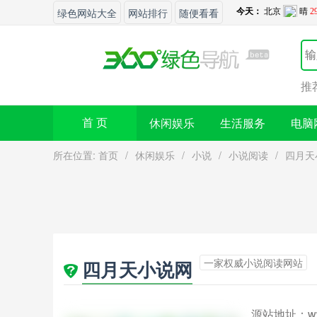
绿色网站大全
网站排行
随便看看
推
休闲娱乐
生活服务
电脑
首 页
所在位置:
首页
/
休闲娱乐
/
小说
/
小说阅读
/
四月天
一家权威小说阅读网站
四月天小说网
源站地址：
w