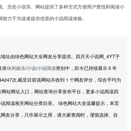
说、历史小说等。网站提供了多种方式方便用户查找和阅读小
网致力于为读者提供优质的小说阅读体验。
址由绿色网站大全网友分享提供。四月天小说网_4YT于
目录
休闲娱乐
/
小说
/
小说阅读
类别中，距今已持续展示 5 年
经达到44247次,截至目前该网站共收到 1 个网友评分，综合平均为
，官方网站网址入口，网站查询分享发布平台，更多小说阅读四
说阅读相关网站分类目录。 绿色网站大全温馨提示，本页
或网友分享，只作展示之用，请大家查阅时，谨慎选择、自