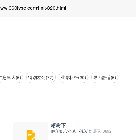
.360lvse.com/link/320.html
信息量大(6)
特别差劲(77)
业界标杆(20)
界面舒适(6)
榕树下
[
休闲娱乐
/
小说
/
小说阅读
] 展示 (3892)
推