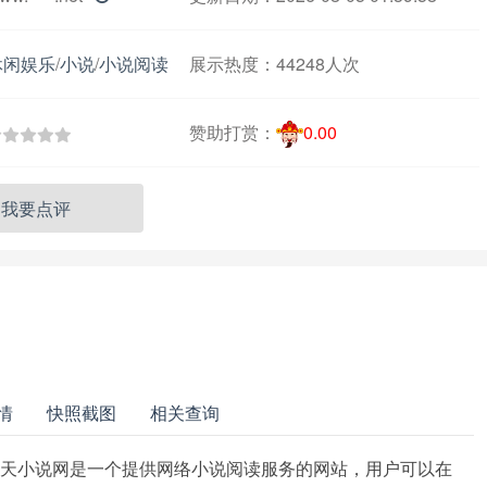
休闲娱乐
/
小说
/
小说阅读
展示热度：
44248人次
赞助打赏：
0.00
我要点评
情
快照截图
相关查询
月天小说网是一个提供网络小说阅读服务的网站，用户可以在