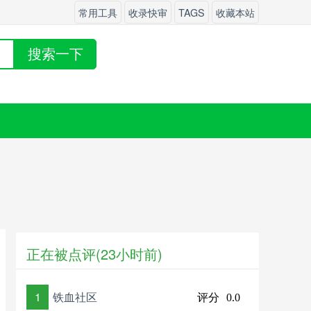
常用工具
收录快审
TAGS
收藏本站
搜索一下
正在被点评(23小时前)
1
铁血社区
评分
0.0