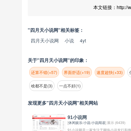
本文链接：http://www
"四月天小说网"相关标签：
四月天小说网
小说
4yt
关于"四月天小说网"的印象：
还算不错(+57)
界面舒适(+19)
速度超快(+33)
啥都不是(3)
一点不好(1)
发现更多"四月天小说网"相关网站
91小说网
[
休闲娱乐
/
小说
/
小说阅读
] 展示 (6439)
91小说网是一家专注于网络小说发行和