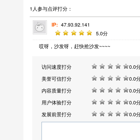
1人参与点评打分：
IP:
47.93.92.141
5
.0分
哎呀，沙发呀，赶快抢沙发~~~~
访问速度打分
0
.0
美誉可信打分
0
.0
内容质量打分
0
.0
用户体验打分
0
.0
发展前景打分
0
.0