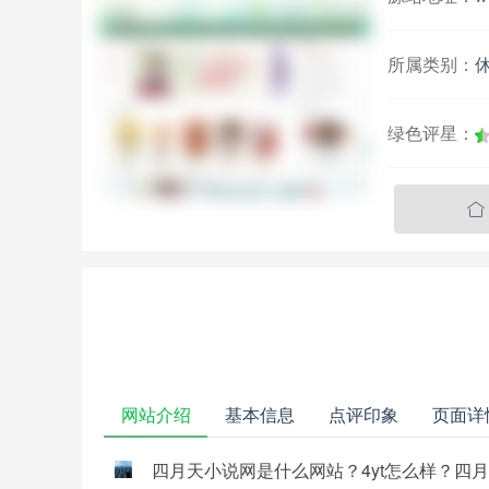
所属类别：
绿色评星：

网站介绍
基本信息
点评印象
页面详
四月天小说网是什么网站？4yt怎么样？四