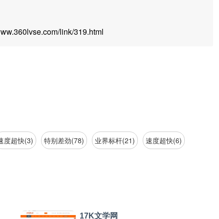
.360lvse.com/link/319.html
速度超快(3)
特别差劲(78)
业界标杆(21)
速度超快(6)
17K文学网