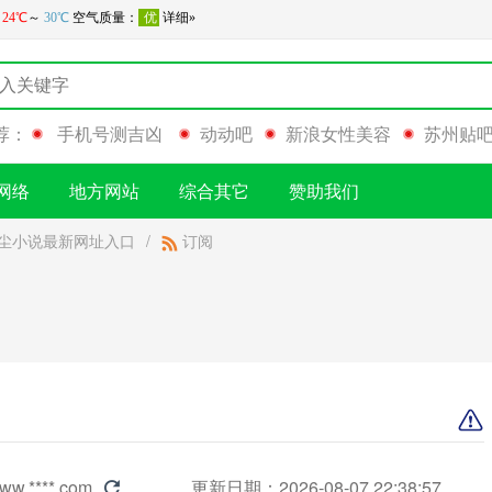
荐：
手机号测吉凶
动动吧
新浪女性美容
苏州贴
网络
地方网站
综合其它
赞助我们
尘小说最新网址入口
/
订阅
ww.****.com
更新日期：2026-08-07 22:38:57
