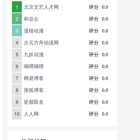
1
北京文艺人才网
评分
0.0
2
和业众
评分
0.0
3
漫猫动漫
评分
0.0
4
次元方舟动漫网
评分
0.0
5
九妖动漫
评分
0.0
6
嘀哩嘀哩
评分
0.0
7
网易博客
评分
0.0
8
搜狐博客
评分
0.0
9
瓷都取名
评分
0.0
10
人人网
评分
0.0