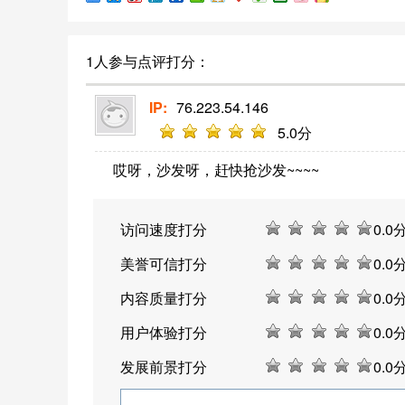
1人参与点评打分：
IP:
76.223.54.146
5
.0分
哎呀，沙发呀，赶快抢沙发~~~~
访问速度打分
0
.0
美誉可信打分
0
.0
内容质量打分
0
.0
用户体验打分
0
.0
发展前景打分
0
.0