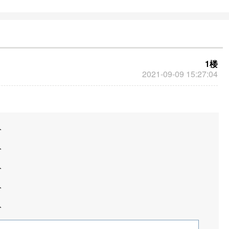
和推广。
1楼
2021-09-09 15:27:04
分
分
分
分
分