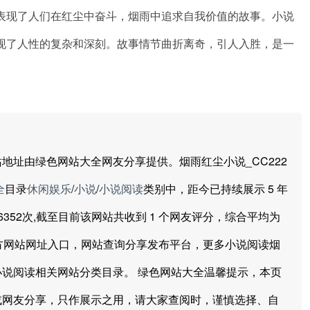
表现了人们在红尘中奋斗，烟雨中追求自我价值的故事。小说
现了人性的复杂和深刻。故事情节曲折离奇，引人入胜，是一
址由绿色网站大全网友分享提供。烟雨红尘小说_CC222
全
目录
休闲娱乐
/
小说
/
小说阅读
类别中，距今已持续展示 5 年
经达到6352次,截至目前该网站共收到 1 个网友评分，综合平均为
，官方网站网址入口，网站查询分享发布平台，更多小说阅读烟
说阅读相关网站分类目录。 绿色网站大全温馨提示，本页
或网友分享，只作展示之用，请大家查阅时，谨慎选择、自