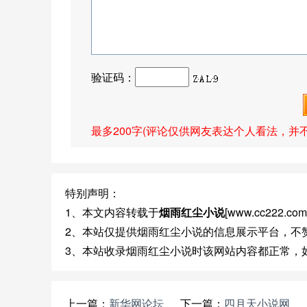
验证码：
最多200字(评论仅供网友表达个人看法，并
特别声明：
1、本文内容转载于
烟雨红尘小说
[www.cc222
2、本站仅提供烟雨红尘小说的信息展示平台，不
3、本站收录烟雨红尘小说时该网站内容都正常，
上一篇：
新华网论坛
下一篇：
四月天小说网