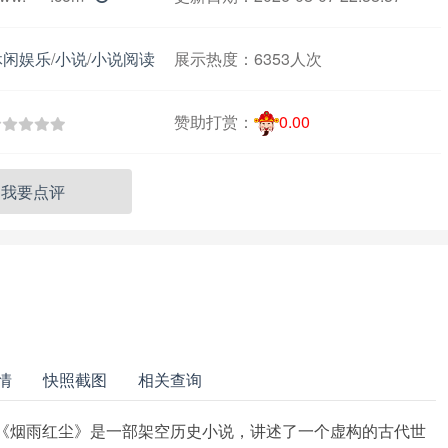
休闲娱乐
/
小说
/
小说阅读
展示热度：
6353人次
赞助打赏：
0.00
我要点评
情
快照截图
相关查询
？《烟雨红尘》是一部架空历史小说，讲述了一个虚构的古代世