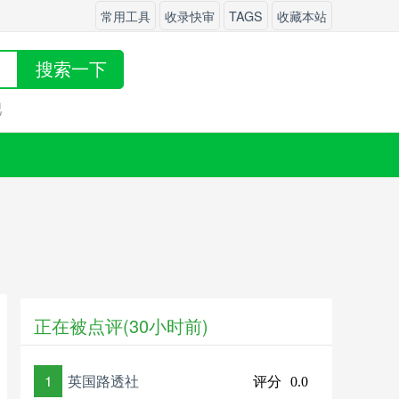
常用工具
收录快审
TAGS
收藏本站
搜索一下
吧
正在被点评(30小时前)
1
英国路透社
评分
0.0