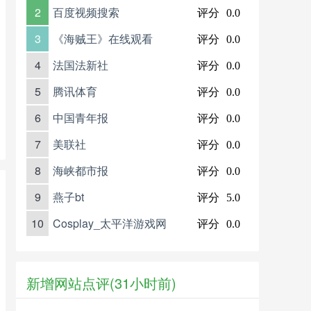
2
百度视频搜索
评分
0.0
3
《海贼王》在线观看
评分
0.0
4
法国法新社
评分
0.0
5
腾讯体育
评分
0.0
6
中国青年报
评分
0.0
7
美联社
评分
0.0
8
海峡都市报
评分
0.0
9
燕子bt
评分
5.0
10
Cosplay_太平洋游戏网
评分
0.0
新增网站点评(31小时前)