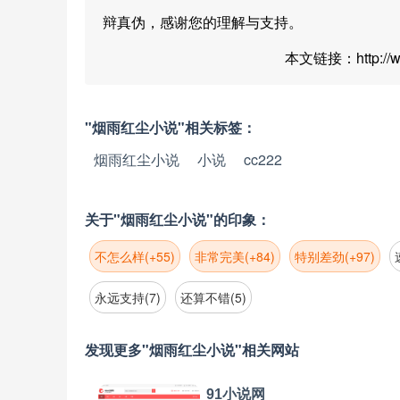
辩真伪，感谢您的理解与支持。
本文链接：http://www
"烟雨红尘小说"相关标签：
烟雨红尘小说
小说
cc222
关于"烟雨红尘小说"的印象：
不怎么样(+55)
非常完美(+84)
特别差劲(+97)
永远支持(7)
还算不错(5)
发现更多"烟雨红尘小说"相关网站
91小说网