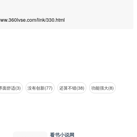
.360lvse.com/link/330.html
界面舒适(3)
没有创新(77)
还算不错(38)
功能强大(8)
看书小说网