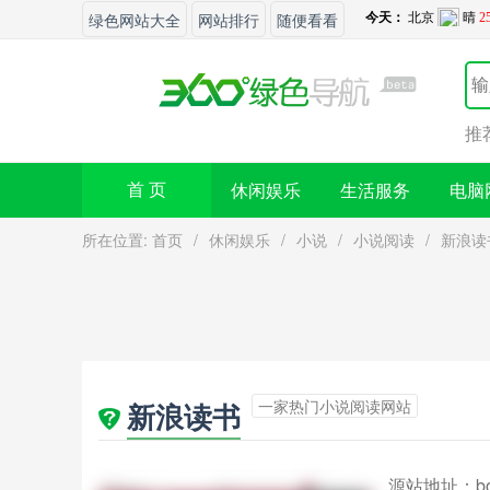
绿色网站大全
网站排行
随便看看
推
休闲娱乐
生活服务
电脑
首 页
所在位置:
首页
/
休闲娱乐
/
小说
/
小说阅读
/
新浪读
一家热门小说阅读网站
新浪读书
源站地址：
b