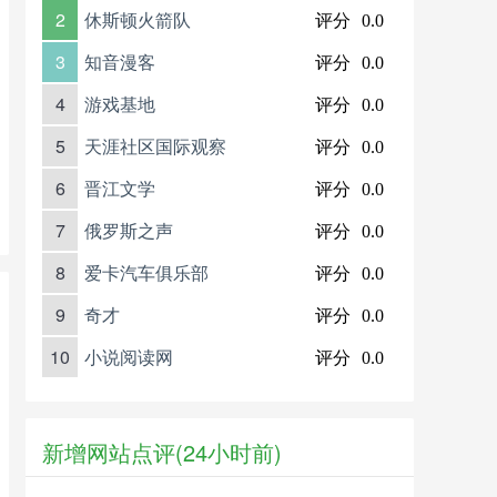
2
休斯顿火箭队
评分
0.0
3
知音漫客
评分
0.0
4
游戏基地
评分
0.0
5
天涯社区国际观察
评分
0.0
6
晋江文学
评分
0.0
7
俄罗斯之声
评分
0.0
8
爱卡汽车俱乐部
评分
0.0
9
奇才
评分
0.0
10
小说阅读网
评分
0.0
新增网站点评(24小时前)