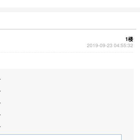
信息才能确定。
1楼
2019-09-23 04:55:32
分
分
分
分
分