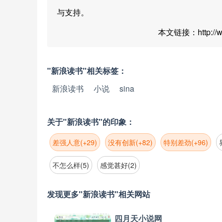
与支持。
本文链接：http://www
"新浪读书"相关标签：
新浪读书
小说
sina
关于"新浪读书"的印象：
差强人意(+29)
没有创新(+82)
特别差劲(+96)
不怎么样(5)
感觉甚好(2)
发现更多"新浪读书"相关网站
四月天小说网