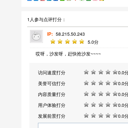
1人参与点评打分：
IP:
58.215.50.243
5
.0分
哎呀，沙发呀，赶快抢沙发~~~~
访问速度打分
0
.0
美誉可信打分
0
.0
内容质量打分
0
.0
用户体验打分
0
.0
发展前景打分
0
.0