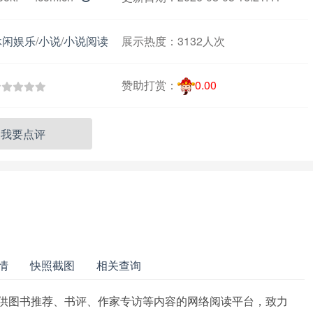
休闲娱乐
/
小说
/
小说阅读
展示热度：
3132人次
赞助打赏：
0.00
我要点评
情
快照截图
相关查询
提供图书推荐、书评、作家专访等内容的网络阅读平台，致力