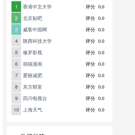
1
香港中文大学
评分
0.0
2
北京贴吧
评分
0.0
3
威客中国网
评分
0.0
4
陕西科技大学
评分
0.0
5
修罗影视
评分
0.0
6
胡搞漫画
评分
0.0
7
爱丽减肥
评分
0.0
8
东方财富
评分
0.0
9
四川电视台
评分
0.0
10
上海天气
评分
0.0