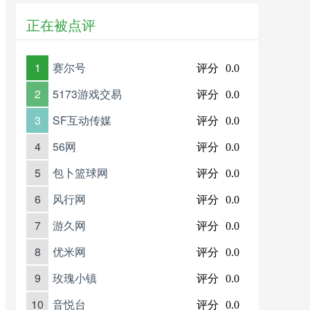
正在被点评
1
赛尔号
评分
0.0
2
5173游戏交易
评分
0.0
3
SF互动传媒
评分
0.0
4
56网
评分
0.0
5
包卜篮球网
评分
0.0
6
风行网
评分
0.0
7
游久网
评分
0.0
8
优米网
评分
0.0
9
玫瑰小镇
评分
0.0
10
音悦台
评分
0.0