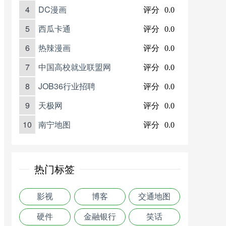
4
DC漫画
评分
0.0
5
西瓜卡通
评分
0.0
6
热辣漫画
评分
0.0
7
中国高校就业联盟网
评分
0.0
8
JOB36行业招聘
评分
0.0
9
天极网
评分
0.0
10
南宁地图
评分
0.0
热门标签
影视
博客
交通地图
硬件
金融银行
笑话