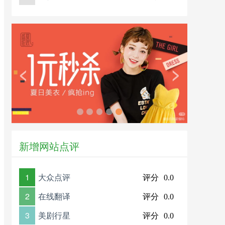
<
>
新增网站点评
1
大众点评
评分
0.0
2
在线翻译
评分
0.0
3
美剧行星
评分
0.0