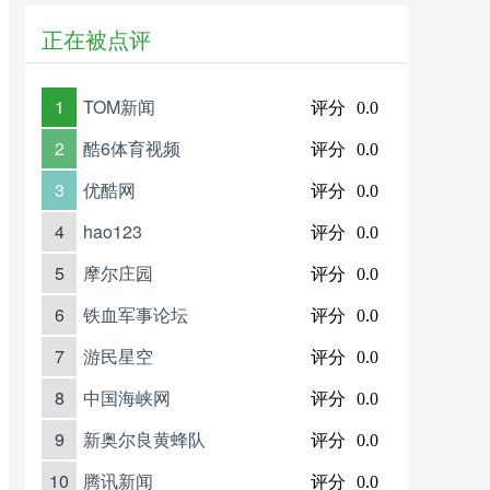
正在被点评
1
TOM新闻
评分
0.0
2
酷6体育视频
评分
0.0
3
优酷网
评分
0.0
4
hao123
评分
0.0
5
摩尔庄园
评分
0.0
6
铁血军事论坛
评分
0.0
7
游民星空
评分
0.0
8
中国海峡网
评分
0.0
9
新奥尔良黄蜂队
评分
0.0
10
腾讯新闻
评分
0.0