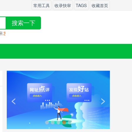
常用工具
收录快审
TAGS
收藏首页
搜索一下
发布
吧！
<
>