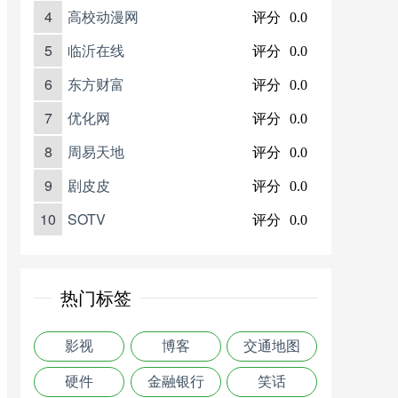
4
高校动漫网
评分
0.0
5
临沂在线
评分
0.0
6
东方财富
评分
0.0
7
优化网
评分
0.0
8
周易天地
评分
0.0
9
剧皮皮
评分
0.0
10
SOTV
评分
0.0
热门标签
影视
博客
交通地图
硬件
金融银行
笑话