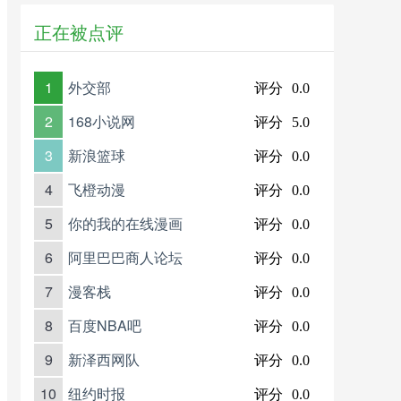
正在被点评
1
外交部
评分
0.0
2
168小说网
评分
5.0
3
新浪篮球
评分
0.0
4
飞橙动漫
评分
0.0
5
你的我的在线漫画
评分
0.0
6
阿里巴巴商人论坛
评分
0.0
7
漫客栈
评分
0.0
8
百度NBA吧
评分
0.0
9
新泽西网队
评分
0.0
10
纽约时报
评分
0.0