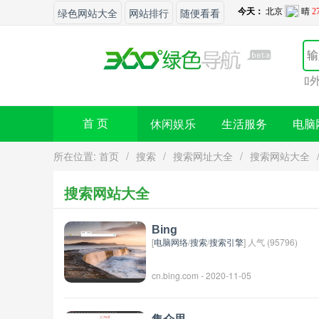
绿色网站大全
网站排行
随便看看
您的网站想要增加外链
休闲娱乐
生活服务
电脑
首 页
所在位置:
首页
/
搜索
/
搜索网址大全
/
搜索网站大全
搜索网站大全
Bing
[
电脑网络
/
搜索
/
搜索引擎
] 人气 (95796)
cn.bing.com - 2020-11-05