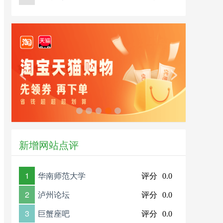
<
>
新增网站点评
1
华南师范大学
评分
0.0
2
泸州论坛
评分
0.0
3
巨蟹座吧
评分
0.0