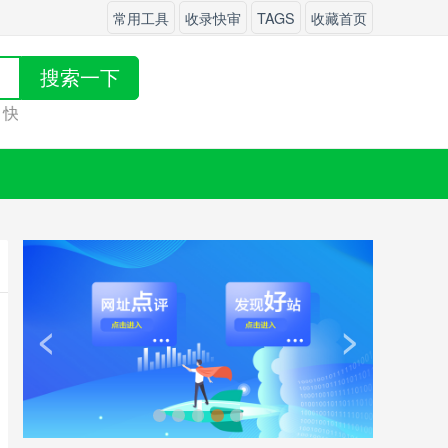
常用工具
收录快审
TAGS
收藏首页
搜索一下
来
发布
吧！
<
>