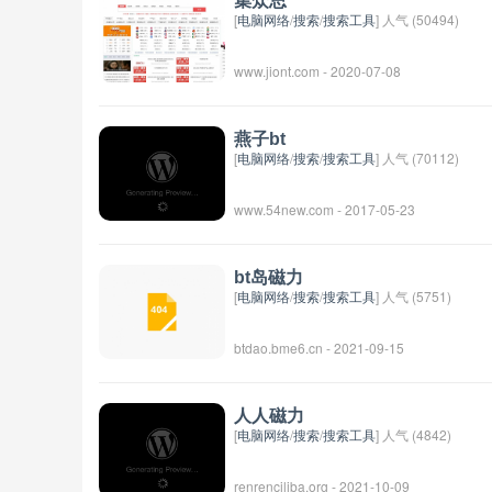
集众思
[
电脑网络
/
搜索
/
搜索工具
] 人气 (50494)
www.jiont.com - 2020-07-08
燕子bt
[
电脑网络
/
搜索
/
搜索工具
] 人气 (70112)
www.54new.com - 2017-05-23
bt岛磁力
[
电脑网络
/
搜索
/
搜索工具
] 人气 (5751)
btdao.bme6.cn - 2021-09-15
人人磁力
[
电脑网络
/
搜索
/
搜索工具
] 人气 (4842)
renrenciliba.org - 2021-10-09