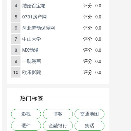
4
结婚百宝箱
评分
0.0
5
0731房产网
评分
0.0
6
河北劳动保障网
评分
0.0
7
中山大学
评分
0.0
8
MX动漫
评分
0.0
9
一耽漫画
评分
0.0
10
欧乐影院
评分
0.0
热门标签
影视
博客
交通地图
硬件
金融银行
笑话