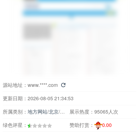
源站地址：
www.****.com

更新日期：2026-08-05 21:34:53
所属类别：
地方网站
/
北京
/
论坛交友
展示热度：
95065人次
绿色评星：
赞助打赏：
0.00