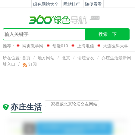
绿色网站大全
网站排行
随便看看
搜索一下
推荐：
网页教学网
动漫010
上海电信
大连医科大学
所在位置:
首页
/
地方网站
/
北京
/
论坛交友
/
亦庄生活最新网
址入口
/
订阅
一家权威北京论坛交友网站
亦庄生活