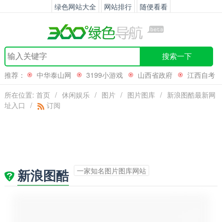
绿色网站大全
网站排行
随便看看
搜索一下
推荐：
中华泰山网
3199小游戏
山西省政府
江西自考
网
所在位置:
首页
/
休闲娱乐
/
图片
/
图片图库
/
新浪图酷最新网
址入口
/
订阅
一家知名图片图库网站
新浪图酷