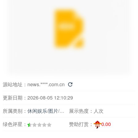
源站地址：
news.****.com.cn

更新日期：2026-08-05 12:10:29
所属类别：
休闲娱乐
/
图片
/
图片图库
展示热度：
人次
绿色评星：
赞助打赏：
0.00