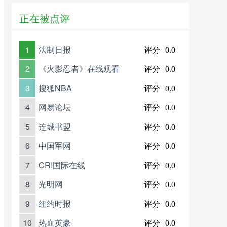
正在被点评
1
法制日报
评分
0.0
2
《火影忍者》在线观看
评分
0.0
3
搜狐NBA
评分
0.0
4
网易论坛
评分
0.0
5
连城书盟
评分
0.0
6
中国军网
评分
0.0
7
CRI国际在线
评分
0.0
8
光明网
评分
0.0
9
纽约时报
评分
0.0
10
热血英豪
评分
0.0