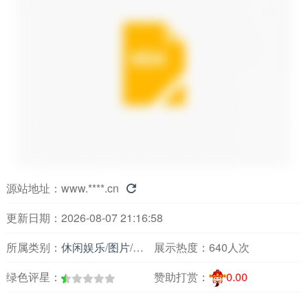
源站地址：
www.****.cn

更新日期：2026-08-07 21:16:58
所属类别：
休闲娱乐
/
图片
/
图片图库
展示热度：
640人次
绿色评星：
赞助打赏：
0.00