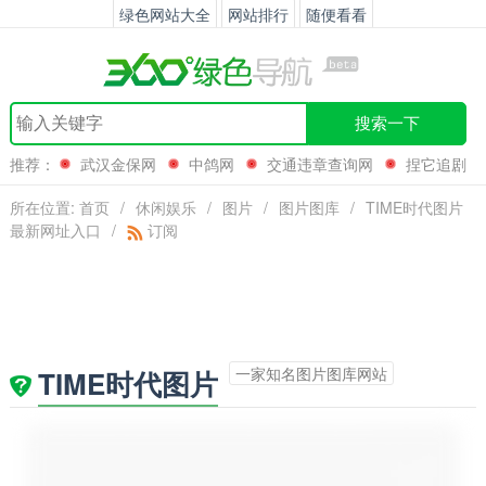
绿色网站大全
网站排行
随便看看
搜索一下
推荐：
武汉金保网
中鸽网
交通违章查询网
捏它追剧
所在位置:
首页
/
休闲娱乐
/
图片
/
图片图库
/
TIME时代图片
最新网址入口
/
订阅
一家知名图片图库网站
TIME时代图片