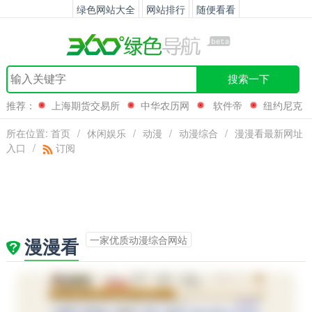
绿色网站大全
网站排行
随便看看
搜索一下
推荐：
上海期货交易所
中华农历网
软件帝
纽约尼克
斯队
所在位置:
首页
/
休闲娱乐
/
动漫
/
动漫综合
/
漫漫看最新网址
入口
/
订阅
一家优质动漫综合网站
漫漫看