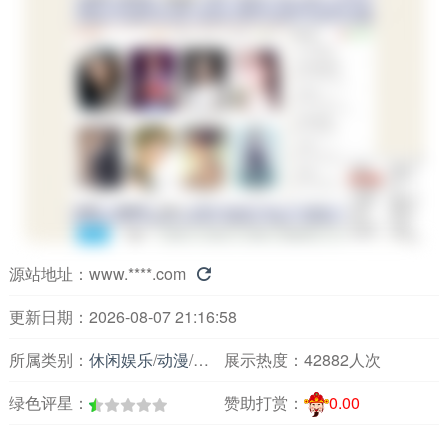
源站地址：
www.****.com

更新日期：2026-08-07 21:16:58
所属类别：
休闲娱乐
/
动漫
/
动漫综合
展示热度：
42882人次
绿色评星：
赞助打赏：
0.00