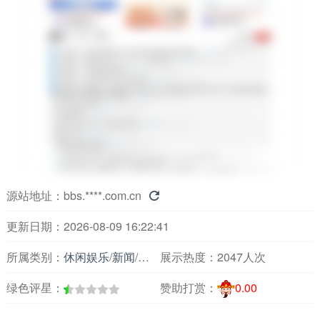
源站地址：
bbs.****.com.cn

更新日期：2026-08-09 16:22:41
所属类别：
休闲娱乐
/
新闻
/
时事论坛
展示热度：
2047人次
绿色评星：
赞助打赏：
0.00