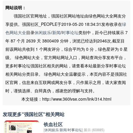
网站说明：
强国社区官网地址，强国社区网站地址由绿色网站大全网友分
享提供。强国社区_PEOPLE于2019-05-20 18:34:31发布收录在
绿
色网站大全
目录
休闲娱乐
/
新闻
/
时事论坛
类别中，距今已持续展示 7
年 87 个月 2639 天 3800409 分钟，浏览已经达到2046次,截至目
前该网站共收到 1 个网友评分，综合平均为 0 分，绿色星评为 0 星
级。 绿色网站大全，官方网站网址入口，网站查询分享发布平台，
更多时事论坛强国社区相关的网站，请查看本站最新分享时事论坛
相关网站分类目录。 绿色网站大全温馨提示，本页内容不是强国社
区官网，信息来自互联网或网友分享，只作展示之用，请大家查阅
时，谨慎选择、自辩真伪，感谢您的理解与支持。
本文链接：http://www.360lvse.com/link/314.html
发现更多"强国社区"相关网站
铁血社区
[
休闲娱乐
/
新闻
/
时事论坛
] 展示 (60885)