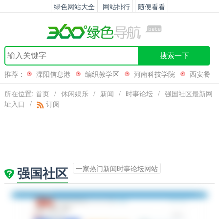
绿色网站大全
网站排行
随便看看
搜索一下
推荐：
溧阳信息港
编织教学区
河南科技学院
西安餐
饮网
所在位置:
首页
/
休闲娱乐
/
新闻
/
时事论坛
/
强国社区最新网
址入口
/
订阅
一家热门新闻时事论坛网站
强国社区