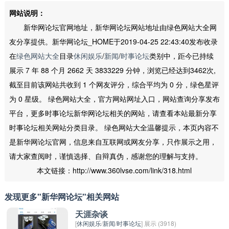
网站说明：
新华网论坛官网地址，新华网论坛网站地址由绿色网站大全网
友分享提供。新华网论坛_HOME于2019-04-25 22:43:40发布收录
在
绿色网站大全
目录
休闲娱乐
/
新闻
/
时事论坛
类别中，距今已持续
展示 7 年 88 个月 2662 天 3833229 分钟，浏览已经达到3462次,
截至目前该网站共收到 1 个网友评分，综合平均为 0 分，绿色星评
为 0 星级。 绿色网站大全，官方网站网址入口，网站查询分享发布
平台，更多时事论坛新华网论坛相关的网站，请查看本站最新分享
时事论坛相关网站分类目录。 绿色网站大全温馨提示，本页内容不
是新华网论坛官网，信息来自互联网或网友分享，只作展示之用，
请大家查阅时，谨慎选择、自辩真伪，感谢您的理解与支持。
本文链接：http://www.360lvse.com/link/318.html
发现更多"新华网论坛"相关网站
天涯杂谈
[
休闲娱乐
/
新闻
/
时事论坛
] 展示 (3918)