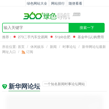
绿色网站大全
网站排行
随便看看
搜索一下
推荐：
273二手汽车交易网
51job合肥
基金申(认)购费用
计算
海南医学院
所在位置:
首页
/
休闲娱乐
/
新闻
/
时事论坛
/
新华网论坛最新
网址入口
/
订阅
一个知名新闻时事论坛网站
新华网论坛