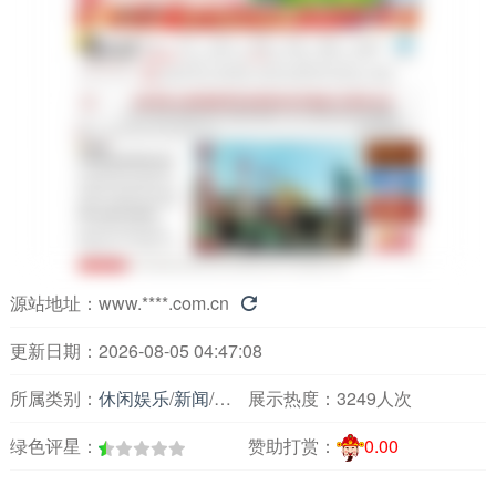
源站地址：
www.****.com.cn

更新日期：2026-08-05 04:47:08
所属类别：
休闲娱乐
/
新闻
/
主要媒体报刊
展示热度：
3249人次
绿色评星：
赞助打赏：
0.00