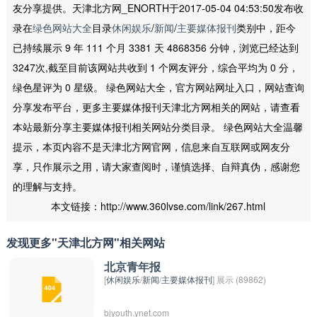
友分享提供。天津北方网_ENORTH于2017-05-04 04:53:50发布收
录在
绿色网站大全
目录
休闲娱乐
/
新闻
/
主要媒体报刊
类别中，距今
已持续展示 9 年 111 个月 3381 天 4868356 分钟，浏览已经达到
3247次,截至目前该网站共收到 1 个网友评分，综合平均为 0 分，
绿色星评为 0 星级。 绿色网站大全，官方网站网址入口，网站查询
分享发布平台，更多主要媒体报刊天津北方网相关的网站，请查看
本站最新分享主要媒体报刊相关网站分类目录。 绿色网站大全温馨
提示，本页内容不是天津北方网官网，信息来自互联网或网友分
享，只作展示之用，请大家查阅时，谨慎选择、自辩真伪，感谢您
的理解与支持。
本文链接：http://www.360lvse.com/link/267.html
发现更多"天津北方网"相关网站
北京青年报
[
休闲娱乐
/
新闻
/
主要媒体报刊
] 展示 (89862)
bjyouth.ynet.com