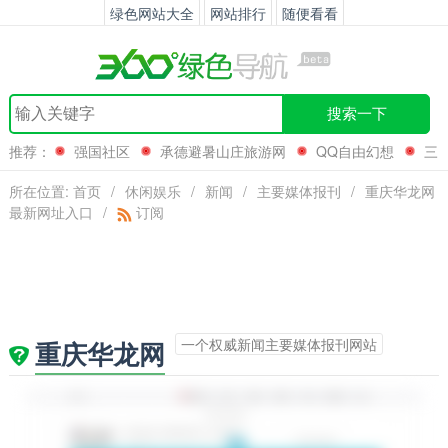
绿色网站大全
网站排行
随便看看
搜索一下
推荐：
强国社区
承德避暑山庄旅游网
QQ自由幻想
三
明学院
所在位置:
首页
/
休闲娱乐
/
新闻
/
主要媒体报刊
/
重庆华龙网
最新网址入口
/
订阅
一个权威新闻主要媒体报刊网站
重庆华龙网