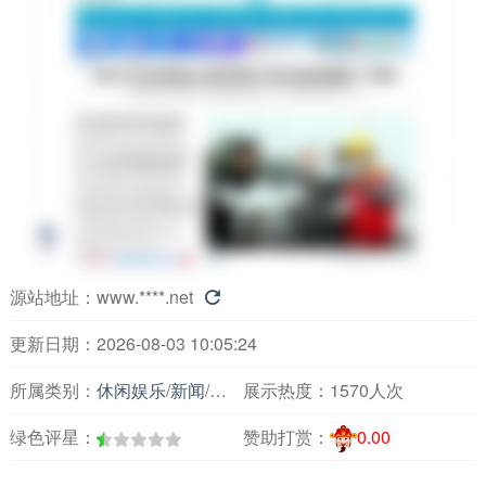
源站地址：
www.****.net

更新日期：2026-08-03 10:05:24
所属类别：
休闲娱乐
/
新闻
/
主要媒体报刊
展示热度：
1570人次
绿色评星：
赞助打赏：
0.00