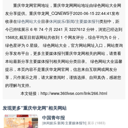
重庆华龙网官网地址，重庆华龙网网站地址由绿色网站大全网
友分享提供。重庆华龙网_CQNEWS于2020-06-15 22:44:41发布
收录在
绿色网站大全
目录
休闲娱乐
/
新闻
/
主要媒体报刊
类别中，距
今已持续展示 6 年 74 个月 2241 天 3227612 分钟，浏览已经达到
1568次,截至目前该网站共收到 1 个网友评分，综合平均为 0 分，
绿色星评为 0 星级。 绿色网站大全，官方网站网址入口，网站查询
分享发布平台，更多主要媒体报刊重庆华龙网相关的网站，请查看
本站最新分享主要媒体报刊相关网站分类目录。 绿色网站大全温馨
提示，本页内容不是重庆华龙网官网，信息来自互联网或网友分
享，只作展示之用，请大家查阅时，谨慎选择、自辩真伪，感谢您
的理解与支持。
本文链接：http://www.360lvse.com/link/266.html
发现更多"重庆华龙网"相关网站
中国青年报
[
休闲娱乐
/
新闻
/
主要媒体报刊
] 展示 (1883)