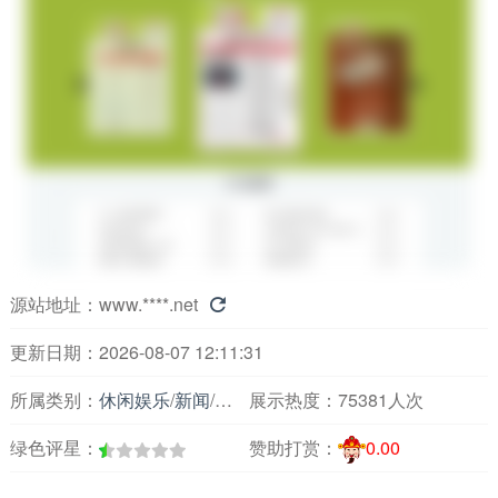
源站地址：
www.****.net

更新日期：2026-08-07 12:11:31
所属类别：
休闲娱乐
/
新闻
/
主要媒体报刊
展示热度：
75381人次
绿色评星：
赞助打赏：
0.00