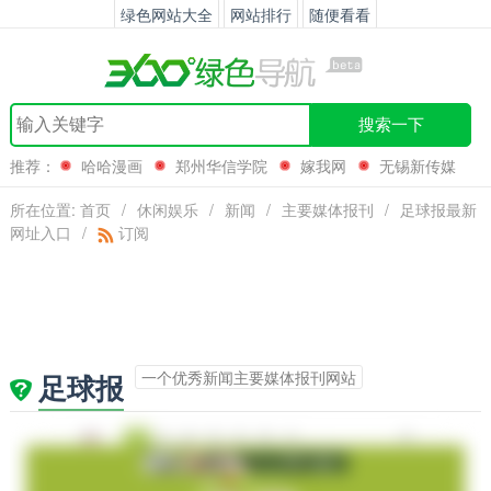
绿色网站大全
网站排行
随便看看
搜索一下
推荐：
哈哈漫画
郑州华信学院
嫁我网
无锡新传媒
所在位置:
首页
/
休闲娱乐
/
新闻
/
主要媒体报刊
/
足球报最新
网址入口
/
订阅
一个优秀新闻主要媒体报刊网站
足球报