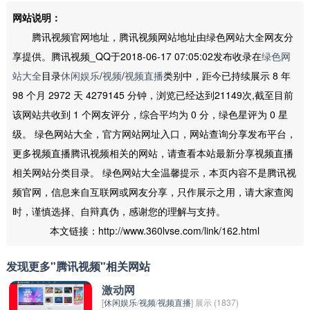
网站说明：
腾讯视频官网地址，腾讯视频网站地址由绿色网站大全网友分
享提供。腾讯视频_QQ于2018-06-17 07:05:02发布收录在
绿色网
站大全
目录
休闲娱乐
/
视频
/
视频直播
类别中，距今已持续展示 8 年
98 个月 2972 天 4279145 分钟，浏览已经达到21149次,截至目前
该网站共收到 1 个网友评分，综合平均为 0 分，绿色星评为 0 星
级。 绿色网站大全，官方网站网址入口，网站查询分享发布平台，
更多视频直播腾讯视频相关的网站，请查看本站最新分享视频直播
相关网站分类目录。 绿色网站大全温馨提示，本页内容不是腾讯视
频官网，信息来自互联网或网友分享，只作展示之用，请大家查阅
时，谨慎选择、自辩真伪，感谢您的理解与支持。
本文链接：http://www.360lvse.com/link/162.html
发现更多"腾讯视频"相关网站
激动网
[
休闲娱乐
/
视频
/
视频直播
] 展示 (1837)