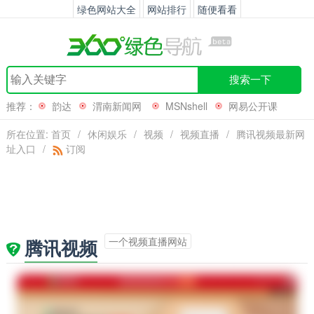
绿色网站大全
网站排行
随便看看
搜索一下
推荐：
韵达
渭南新闻网
MSNshell
网易公开课
所在位置:
首页
/
休闲娱乐
/
视频
/
视频直播
/
腾讯视频最新网
址入口
/
订阅
一个视频直播网站
腾讯视频