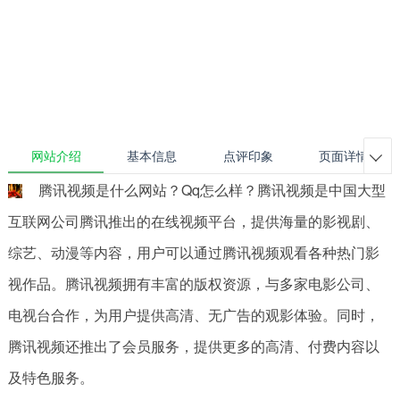
网站介绍
基本信息
点评印象
页面详情

腾讯视频是什么网站？Qq怎么样？腾讯视频是中国大型
互联网公司腾讯推出的在线视频平台，提供海量的影视剧、
综艺、动漫等内容，用户可以通过腾讯视频观看各种热门影
视作品。腾讯视频拥有丰富的版权资源，与多家电影公司、
电视台合作，为用户提供高清、无广告的观影体验。同时，
腾讯视频还推出了会员服务，提供更多的高清、付费内容以
及特色服务。