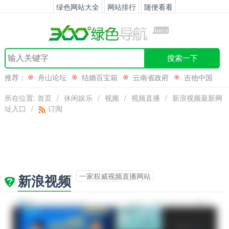
绿色网站大全
网站排行
随便看看
搜索一下
推荐：
舟山论坛
结婚百宝箱
云南省政府
吉他中国
所在位置:
首页
/
休闲娱乐
/
视频
/
视频直播
/
新浪视频最新网
址入口
/
订阅
一家权威视频直播网站
新浪视频