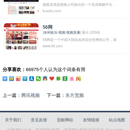
搜狐高清是搜狐公司推出的一个高清视频平台，
tv.sohu.com
提供高清视频内容的在线播放和观看服务。用户
可以在搜狐高清平台上观看电影、电视剧、综艺
节目等各种类型的高清视频内容。搜狐高清以其
56网
[
休闲娱乐
/
视频
/
视频直播
] 展示 (2059)
优质的高清视频资源和流畅的播放体验，受到广
56网是一个中国大陆知名的综合性网络公司，成
大用户的欢迎和喜爱。
www.56.com
立于2005年，主要经营互联网服务和移动互联网
服务。该公司致力于为用户提供各类网络服务，
包括社交、娱乐、信息服务等。其旗下拥有56网
分享喜欢：
66975个人认为这个词条有用
音乐、56网房产、56网汽车等多个子品牌，是一
个多元化的互联网公司。
上一篇：
腾讯视频
下一篇：
东方宽频
关于我们
意见反馈
贡献网站
友情链接
站点地图
绿色网站大全 - 资源网站推荐 - 资源网址导航
版权所有 Copyright