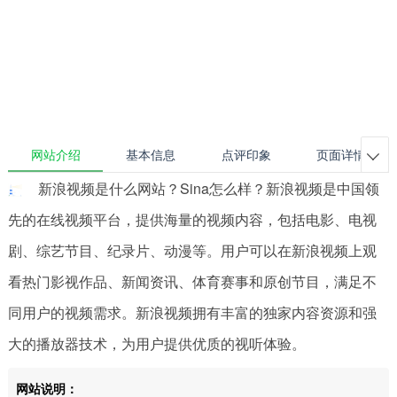
网站介绍
基本信息
点评印象
页面详情

新浪视频是什么网站？Sina怎么样？新浪视频是中国领
先的在线视频平台，提供海量的视频内容，包括电影、电视
剧、综艺节目、纪录片、动漫等。用户可以在新浪视频上观
看热门影视作品、新闻资讯、体育赛事和原创节目，满足不
同用户的视频需求。新浪视频拥有丰富的独家内容资源和强
大的播放器技术，为用户提供优质的视听体验。
网站说明：