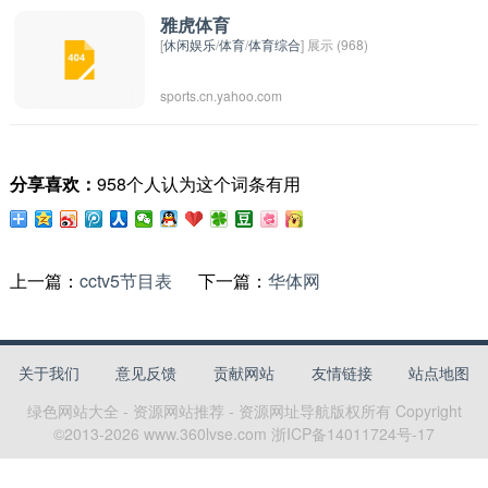
大的记者团队，报道内容涵盖国内外政治、经
雅虎体育
[
休闲娱乐
/
体育
/
体育综合
] 展示 (968)
济、文化、体育等各个领域。在体育领域，新华
体育报道各类赛事、运动员动态以及体育政策等
sports.cn.yahoo.com
相关内容，为广大读者提供权威的体育新闻服
务。
分享喜欢：
958个人认为这个词条有用
上一篇：
cctv5节目表
下一篇：
华体网
关于我们
意见反馈
贡献网站
友情链接
站点地图
绿色网站大全 - 资源网站推荐 - 资源网址导航
版权所有 Copyright
©2013-
2026
www.360lvse.com
浙ICP备14011724号-17