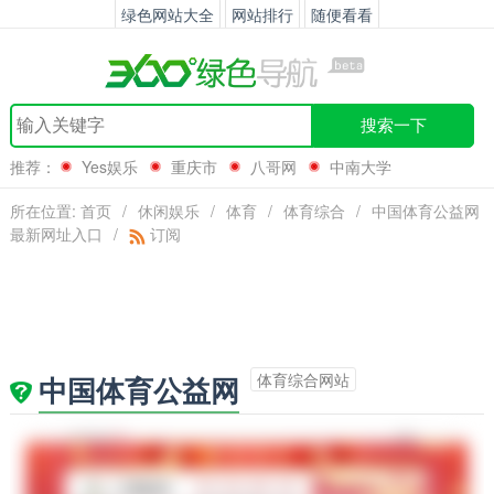
绿色网站大全
网站排行
随便看看
搜索一下
推荐：
Yes娱乐
重庆市
八哥网
中南大学
所在位置:
首页
/
休闲娱乐
/
体育
/
体育综合
/
中国体育公益网
最新网址入口
/
订阅
体育综合网站
中国体育公益网