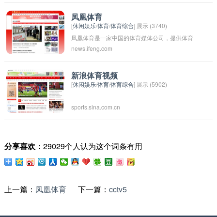
体之一。该杂志主要报道国内外体育赛事、运动
员资讯、体育新闻等内容，广受体育爱好者关
凤凰体育
[
休闲娱乐
/
体育
/
体育综合
] 展示 (3740)
注。随着社会对体育运动的日益重视，体坛周报
凤凰体育是一家中国的体育媒体公司，提供体育
在中国体育媒体市场中拥有一定地位。
news.ifeng.com
新闻报道、赛事直播、评论和解说等服务。凤凰
体育的目标是为广大体育爱好者提供全面、及时
的体育资讯，让用户更加方便地获取体育信息，
新浪体育视频
[
休闲娱乐
/
体育
/
体育综合
] 展示 (5902)
并与其他体育爱好者进行交流和分享。
sports.sina.com.cn
分享喜欢：
29029个人认为这个词条有用
上一篇：
凤凰体育
下一篇：
cctv5