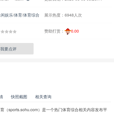
休闲娱乐
/
体育
/
体育综合
展示热度：
6948人次
赞助打赏：
0.00
我要点评
情
快照截图
相关查询
sports.sohu.com）是一个热门体育综合相关内容发布平