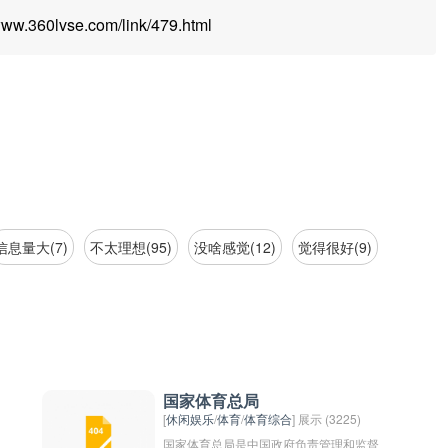
.360lvse.com/link/479.html
信息量大(7)
不太理想(95)
没啥感觉(12)
觉得很好(9)
国家体育总局
[
休闲娱乐
/
体育
/
体育综合
] 展示 (3225)
国家体育总局是中国政府负责管理和监督