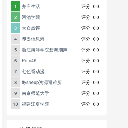
1
亦庄生活
评分
0.0
2
河池学院
评分
0.0
3
大众点评
评分
0.0
4
即墨信息港
评分
0.0
5
浙江海洋学院碧海潮声
评分
0.0
6
Pom4K
评分
0.0
7
七色番动漫
评分
0.0
8
flysheep资源避难所
评分
0.0
9
南京师范大学
评分
0.0
10
福建江夏学院
评分
0.0