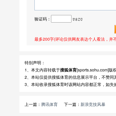
验证码：
最多200字(评论仅供网友表达个人看法，并
特别声明：
1、本文内容转载于
搜狐体育
[sports.sohu.c
2、本站仅提供搜狐体育的信息展示平台，不赞同
3、本站收录搜狐体育时该网站内容都正常，如失
上一篇：
腾讯体育
下一篇：
新浪竞技风暴