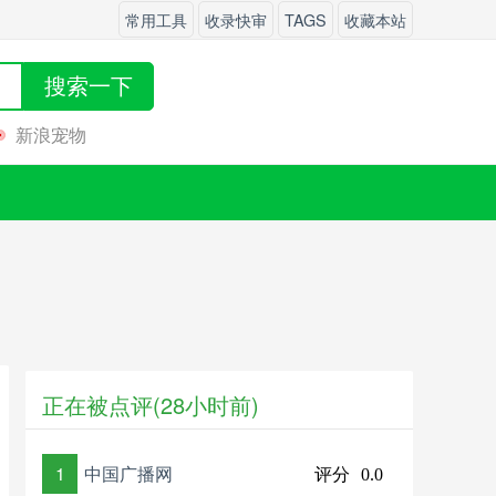
常用工具
收录快审
TAGS
收藏本站
搜索一下
新浪宠物
正在被点评(28小时前)
1
中国广播网
评分
0.0