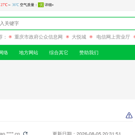
荐：
重庆市政府公众信息网
大悦城
电信网上营业厅
网络
地方网站
综合其它
赞助我们
ap.****.cn
更新日期：2026-08-05 20:31:51
