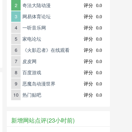
2
奇法大陆动漫
评分
0.0
3
网易体育论坛
评分
0.0
4
一听音乐网
评分
0.0
5
家电论坛
评分
0.0
6
《火影忍者》在线观看
评分
0.0
7
皮皮网
评分
0.0
8
百度游戏
评分
0.0
9
恶魔岛动漫世界
评分
0.0
10
热门贴吧
评分
0.0
新增网站点评(23小时前)