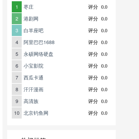
1
枣庄
评分
0.0
2
港剧网
评分
0.0
3
白羊座吧
评分
0.0
4
阿里巴巴1688
评分
0.0
5
永硕网络硬盘
评分
0.0
6
小宝影院
评分
0.0
7
西瓜卡通
评分
0.0
8
汗汗漫画
评分
0.0
9
高清族
评分
0.0
10
北京钓鱼网
评分
0.0