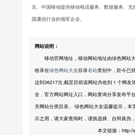
京。中国移动提供移动电话服务、数据服务、无
国通信行业的领军企业。
网站说明：
移动官网地址，移动网站地址由绿色网站大全网友分享提
收录在
绿色网站大全
目录
名站
类别中，距今已持续展
达到36217次,截至目前该网站共收到 1 个网友
全，官方网站网址入口，网站查询分享发布平
关网站分类目录。 绿色网站大全温馨提示，本
示之用，请大家查阅时，谨慎选择、自辩真伪
本文链接：http://www