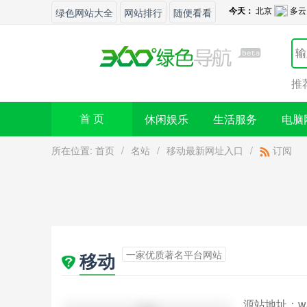
绿色网站大全
网站排行
随便看看
推
休闲娱乐
生活服务
电脑
首 页
所在位置:
首页
/
名站
/
移动最新网址入口
/
订阅
一家优质著名平台网站
移动
源站地址：
w