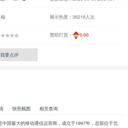
名站
展示热度：
36218人次
赞助打赏：
0.00
我要点评
情
快照截图
相关查询
是中国最大的移动通信运营商，成立于1997年，总部位于北