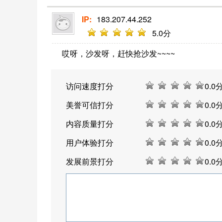
IP:
183.207.44.252
5
.0分
哎呀，沙发呀，赶快抢沙发~~~~
访问速度打分
0
.0
美誉可信打分
0
.0
内容质量打分
0
.0
用户体验打分
0
.0
发展前景打分
0
.0