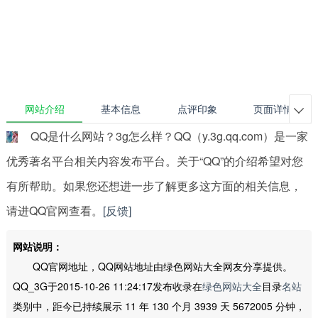
网站介绍
基本信息
点评印象
页面详情

QQ是什么网站？3g怎么样？QQ（y.3g.qq.com）是一家
优秀著名平台相关内容发布平台。关于“QQ”的介绍希望对您
有所帮助。如果您还想进一步了解更多这方面的相关信息，
请进QQ官网查看。
[反馈]
网站说明：
QQ官网地址，QQ网站地址由绿色网站大全网友分享提供。
QQ_3G于2015-10-26 11:24:17发布收录在
绿色网站大全
目录
名站
类别中，距今已持续展示 11 年 130 个月 3939 天 5672005 分钟，