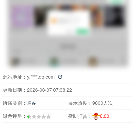
源站地址：
y.****.qq.com

更新日期：2026-08-07 07:38:22
所属类别：
名站
展示热度：
9800人次
绿色评星：
赞助打赏：
0.00