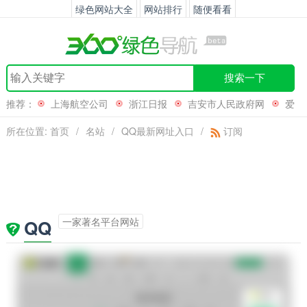
绿色网站大全
网站排行
随便看看
搜索一下
推荐：
上海航空公司
浙江日报
吉安市人民政府网
爱
奇艺
所在位置:
首页
/
名站
/
QQ最新网址入口
/
订阅
一家著名平台网站
QQ