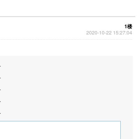
1楼
2020-10-22 15:27:04
分
分
分
分
分