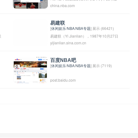
china.nba.com
户
提供NBA赛事的最新消息、赛程、球队资
讯、球员动态等内容。在NBA中国官方
站，球迷可以了解到NBA在中国的活动和
易建联
[
休闲娱乐
/
NBA
/
NBA专题
] 展示 (66421)
推广，以及与中国相关的特别活动和合
联
易建联（Yi Jianlian），1987年10月27日
A
作。同时，官方站也提供了精彩的赛事直
yijianlian.sina.com.cn
出生于中国广东省河源市，中国篮球运动
播和精彩瞬间的回顾，让球迷能够更全面
员，司职中锋和大前锋。易建联在2002年
地了解和关注NBA。
被选入广东东山猛虎队，2004年首次代表
百度NBA吧
[
休闲娱乐
/
NBA
/
NBA专题
] 展示 (7119)
中国国家队参加比赛。他曾效力于NBA的
，
密尔沃基雄鹿队和华盛顿奇才队。易建联
post.baidu.com
频
在CBA联赛中多次获得得分、篮板和盖帽
王，被誉为中国篮球最杰出的球员之一。
松
们