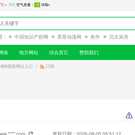
荐：
中国知识产权网
星星动漫网
焦作
贝太厨房
网络
地方网站
综合其它
赞助我们
NBA最新网址入口
/
订阅
ww.****.com
更新日期：2026-08-05 05:51:12
