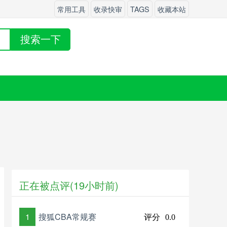
常用工具
收录快审
TAGS
收藏本站
搜索一下
正在被点评(19小时前)
1
搜狐CBA常规赛
评分
0.0