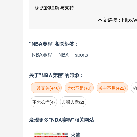
谢您的理解与支持。
本文链接：http://www
"NBA赛程"相关标签：
NBA赛程
NBA
sports
关于"NBA赛程"的印象：
非常完美(+46)
啥都不是(+9)
美中不足(+22)
功
不怎么样(4)
差强人意(2)
发现更多"NBA赛程"相关网站
火箭