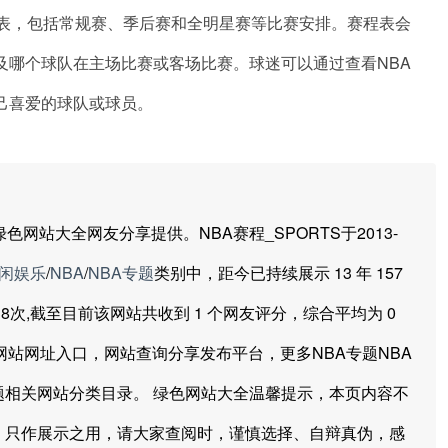
程表，包括常规赛、季后赛和全明星赛等比赛安排。赛程表会
及哪个球队在主场比赛或客场比赛。球迷可以通过查看NBA
己喜爱的球队或球员。
站大全网友分享提供。NBA赛程_SPORTS于2013-
闲娱乐
/
NBA
/
NBA专题
类别中，距今已持续展示 13 年 157
到2738次,截至目前该网站共收到 1 个网友评分，综合平均为 0
方网站网址入口，网站查询分享发布平台，更多NBA专题NBA
题相关网站分类目录。 绿色网站大全温馨提示，本页内容不
，只作展示之用，请大家查阅时，谨慎选择、自辩真伪，感