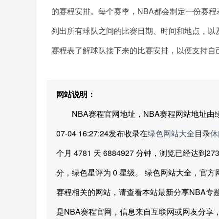
的赛程安排。每个赛季，NBA都会制定一份赛
列出所有球队之间的比赛日期、时间和地点，以
赛程表了解球队接下来的比赛安排，以便支持自
网站说明：
NBA赛程官网地址，NBA赛程网站地址由绿色网
07-04 16:27:24发布收录在
绿色网站大全
目录
休
个月 4781 天 6884927 分钟，浏览已经达
分，绿色星评为 0 星级。 绿色网站大全，官
赛程相关的网站，请查看本站最新分享NBA专
是NBA赛程官网，信息来自互联网或网友分享