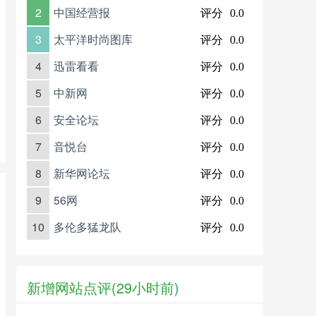
2
中国经营报
评分
0.0
3
太平洋时尚图库
评分
0.0
4
迅雷看看
评分
0.0
5
中新网
评分
0.0
6
安全论坛
评分
0.0
7
音悦台
评分
0.0
8
新华网论坛
评分
0.0
9
56网
评分
0.0
10
多伦多猛龙队
评分
0.0
新增网站点评(29小时前)