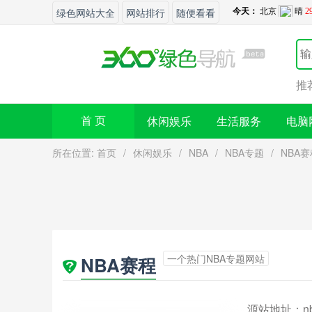
绿色网站大全
网站排行
随便看看
推
休闲娱乐
生活服务
电脑
首 页
所在位置:
首页
/
休闲娱乐
/
NBA
/
NBA专题
/
NBA
一个热门NBA专题网站
NBA赛程
源站地址：
n