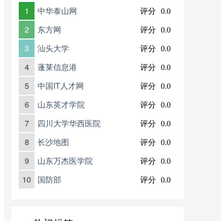
1
中华泰山网
评分
0.0
2
东方网
评分
0.0
3
汕头大学
评分
0.0
4
蓬莱信息港
评分
0.0
5
中国IT人才网
评分
0.0
6
山东英才学院
评分
0.0
7
四川大学华西医院
评分
0.0
8
长沙地图
评分
0.0
9
山东万杰医学院
评分
0.0
10
国防部
评分
0.0