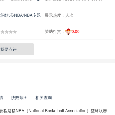
休闲娱乐
/
NBA
/
NBA专题
展示热度：
人次
赞助打赏：
0.00
我要点评
情
快照截图
相关查询
NBA（National Basketball Association）篮球联赛