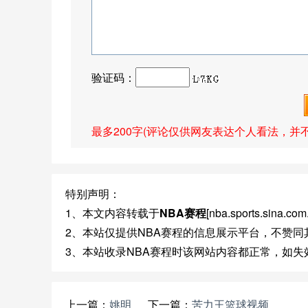
验证码：
最多200字(评论仅供网友表达个人看法，并
特别声明：
1、本文内容转载于
NBA赛程
[nba.sports.sin
2、本站仅提供NBA赛程的信息展示平台，不赞
3、本站收录NBA赛程时该网站内容都正常，如
上一篇：
姚明
下一篇：
苦力王篮球视频